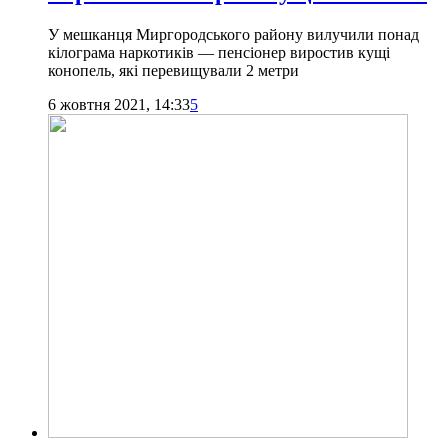
У мешканця Миргородського району вилучили понад
кілограма наркотиків — пенсіонер виростив кущі
конопель, які перевищували 2 метри
6 жовтня 2021, 14:33
5