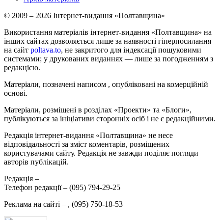
© 2009 – 2026 Інтернет-видання «Полтавщина»
Використання матеріалів інтернет-видання «Полтавщина» на
інших сайтах дозволяється лише за наявності гіперпосилання
на сайт
poltava.to
, не закритого для індексації пошуковими
системами; у друкованих виданнях — лише за погодженням з
редакцією.
Матеріали, позначені написом
, опубліковані на комерційній
основі.
Матеріали, розміщені в розділах «Проекти» та «Блоги»,
публікуються за ініціативи сторонніх осіб і не є редакційними.
Редакція інтернет-видання «Полтавщина» не несе
відповідальності за зміст коментарів, розміщених
користувачами сайту. Редакція не завжди поділяє погляди
авторів публікацій.
Редакція –
Телефон редакції –
(095) 794-29-25
Реклама на сайті –
,
(095) 750-18-53