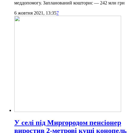
меддопомогу. Запланований кошторис — 242 млн грн
6 жовтня 2021, 13:35
7
У селі під Миргородом пенсіонер
виростив 2-метрові кущі конопель