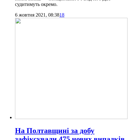
судитимуть окремо.
6 жовтня 2021, 08:38
18
На Полтавщині за добу
зафіксували 475 нових випадків