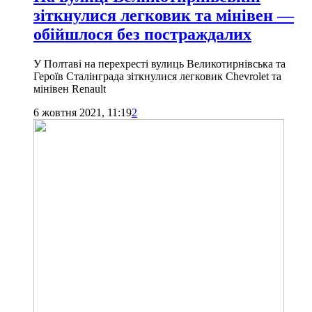
зіткнулися легковик та мінівен —
обійшлося без постраждалих
У Полтаві на перехресті вулиць Великотирнівська та
Героїв Сталінграда зіткнулися легковик Chevrolet та
мінівен Renault
6 жовтня 2021, 11:19
2