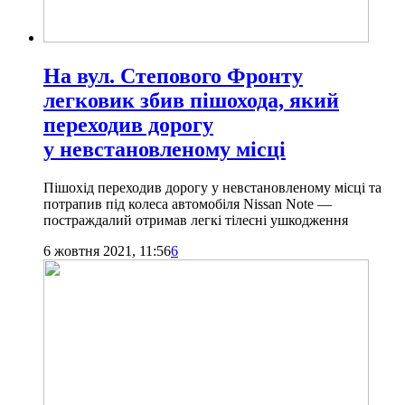
На вул. Степового Фронту
легковик збив пішохода, який
переходив дорогу
у невстановленому місці
Пішохід переходив дорогу у невстановленому місці та
потрапив під колеса автомобіля Nissan Note —
постраждалий отримав легкі тілесні ушкодження
6 жовтня 2021, 11:56
6