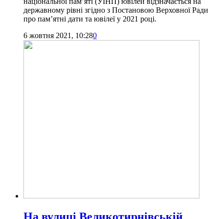
національної пам’яті (УІНП) ювілей відзначається на
державному рівні згідно з Постановою Верховної Ради
про пам’ятні дати та ювілеї у 2021 році.
6 жовтня 2021, 10:28
0
На вулиці Великотирнівській