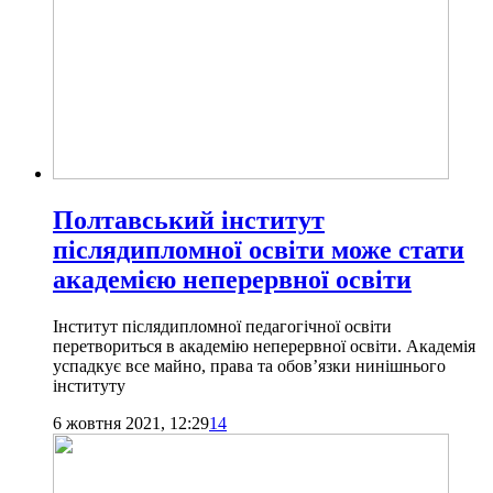
Полтавський інститут
післядипломної освіти може стати
академією неперервної освіти
Інститут післядипломної педагогічної освіти
перетвориться в академію неперервної освіти. Академія
успадкує все майно, права та обов’язки нинішнього
інституту
6 жовтня 2021, 12:29
14