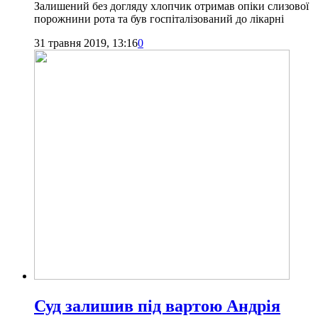
Залишений без догляду хлопчик отримав опіки слизової
порожнини рота та був госпіталізований до лікарні
31 травня 2019, 13:16
0
Суд залишив під вартою Андрія