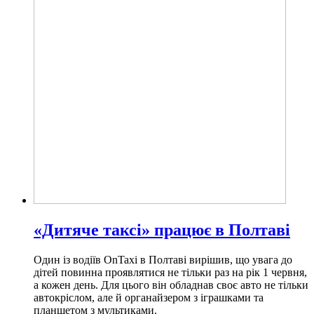
«Дитяче таксі» працює в Полтаві
Один із водіїв OnTaxi в Полтаві вирішив, що увага до
дітей повинна проявлятися не тільки раз на рік 1 червня,
а кожен день. Для цього він обладнав своє авто не тільки
автокріслом, але й органайзером з іграшками та
планшетом з мультиками.