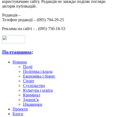
користувачами сайту. Редакція не завжди поділяє погляди
авторів публікацій.
Редакція –
Телефон редакції –
(095) 794-29-25
Реклама на сайті –
,
(095) 750-18-53
Полтавщина
:
Новини
Події
Політика і влада
Економіка і бізнес
Спорт
Суспільство
Культура і освіта
Кримінал
Здоров’я
Цікавинки
Проекти
Блоги