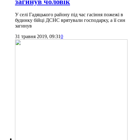
загинув чоловік
У селі Гадяцького району під час гасіння пожежі в
будинку бійці ДСНС врятували господарку, а її син
загинув
31 травня 2019, 09:31
0