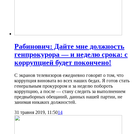
Рабинович: Дайте мне должность
генпрокурора — и неделю срока: с
коррупцией будет покончено!
С экранов телевизоров ежедневно говорят о том, что
коррупция виновата во всех наших бедах. Я готов стать
генеральным прокурором и за неделю побороть
коррупцию, а после — стану следить за выполнением
предвыборных обещаний, данных нашей партии, не
занимая никаких должностей.
31 травня 2019, 11:50
14