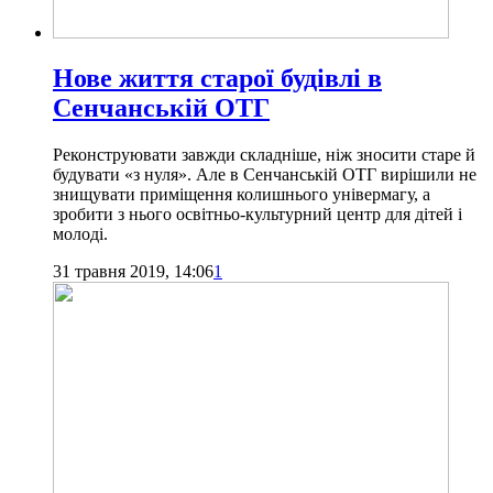
Нове життя старої будівлі в
Сенчанській ОТГ
Реконструювати завжди складніше, ніж зносити старе й
будувати «з нуля». Але в Сенчанській ОТГ вирішили не
знищувати приміщення колишнього універмагу, а
зробити з нього освітньо-культурний центр для дітей і
молоді.
31 травня 2019, 14:06
1