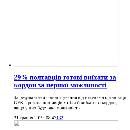
29% полтавців готові виїхати за
кордон за першої можливості
За результатами соцопитування від німецької організації
GFK, третина полтавців хотіли б виїхати за кордон,
якщо у них буде така можливість
31 травня 2019, 08:47
132