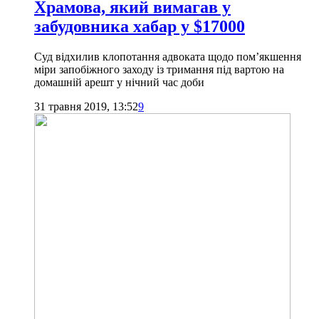
Храмова, який вимагав у
забудовника хабар у $17000
Суд відхилив клопотання адвоката щодо пом’якшення
міри запобіжного заходу із тримання під вартою на
домашній арешт у нічний час доби
31 травня 2019, 13:52
9