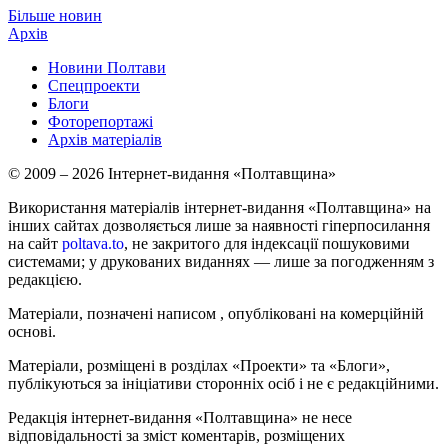
Більше новин
Архів
Новини Полтави
Спецпроекти
Блоги
Фоторепортажі
Архів матеріалів
© 2009 – 2026 Інтернет-видання «Полтавщина»
Використання матеріалів інтернет-видання «Полтавщина» на
інших сайтах дозволяється лише за наявності гіперпосилання
на сайт
poltava.to
, не закритого для індексації пошуковими
системами; у друкованих виданнях — лише за погодженням з
редакцією.
Матеріали, позначені написом
, опубліковані на комерційній
основі.
Матеріали, розміщені в розділах «Проекти» та «Блоги»,
публікуються за ініціативи сторонніх осіб і не є редакційними.
Редакція інтернет-видання «Полтавщина» не несе
відповідальності за зміст коментарів, розміщених