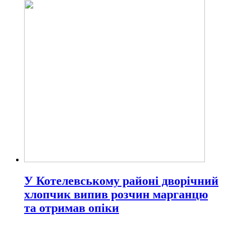
У Котелевському районі дворічний
хлопчик випив розчин марганцю
та отримав опіки