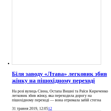
Біля заводу «Лтава» легковик збив
жінку на пішохідному переході
На розі вулиць Сінна, Остапа Вишні та Раїси Кириченко
легковик збив жінку, яка переходила дорогу на
пішохідному переході — вона отримала забій стегна
31 травня 2019, 12:05
12