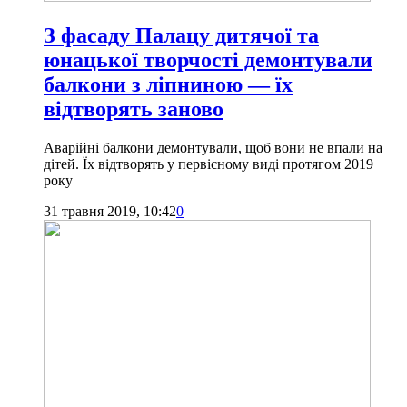
З фасаду Палацу дитячої та
юнацької творчості демонтували
балкони з ліпниною — їх
відтворять заново
Аварійні балкони демонтували, щоб вони не впали на
дітей. Їх відтворять у первісному виді протягом 2019
року
31 травня 2019, 10:42
0