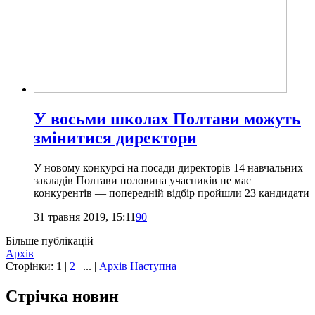
У восьми школах Полтави можуть
змінитися директори
У новому конкурсі на посади директорів 14 навчальних
закладів Полтави половина учасників не має
конкурентів — попередній відбір пройшли 23 кандидати
31 травня 2019, 15:11
90
Більше публікацій
Архів
Сторінки:
1
|
2
| ... |
Архів
Наступна
Стрічка новин