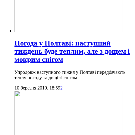
Погода у Полтаві: наступний
тиждень буде теплим, але з дощем і
мокрим снігом
Упродовж наступного тижня у Полтаві передбачають
теплу погоду та дощі зі снігом
10 березня 2019, 18:59
2