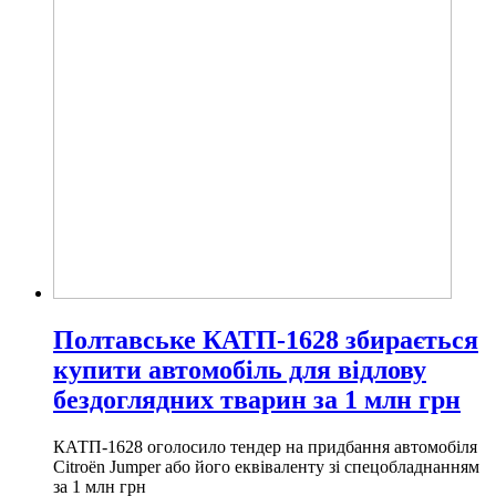
Полтавське КАТП-1628 збирається
купити автомобіль для відлову
бездоглядних тварин за 1 млн грн
КАТП-1628 оголосило тендер на придбання автомобіля
Citroën Jumper або його еквіваленту зі спецобладнанням
за 1 млн грн