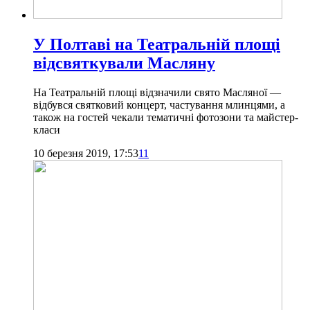
У Полтаві на Театральній площі
відсвяткували Масляну
На Театральній площі відзначили свято Масляної —
відбувся святковий концерт, частування млинцями, а
також на гостей чекали тематичні фотозони та майстер-
класи
10 березня 2019, 17:53
11