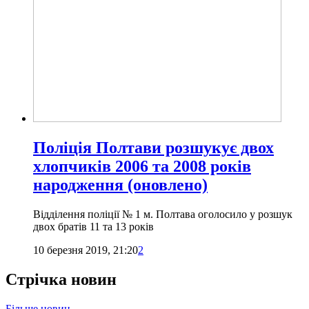
Поліція Полтави розшукує двох
хлопчиків 2006 та 2008 років
народження (оновлено)
Відділення поліції № 1 м. Полтава оголосило у розшук
двох братів 11 та 13 років
10 березня 2019, 21:20
2
Стрічка новин
Більше новин