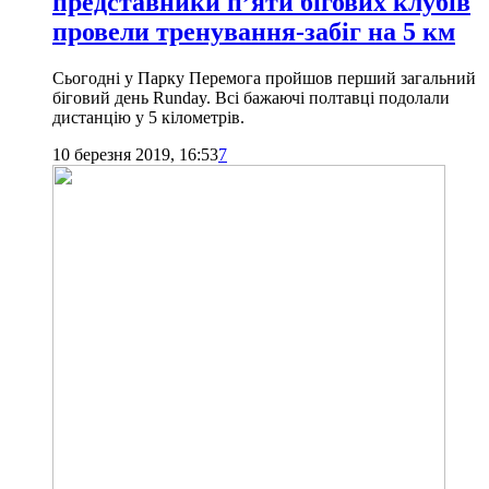
представники п’яти бігових клубів
провели тренування-забіг на 5 км
Сьогодні у Парку Перемога пройшов перший загальний
біговий день Runday. Всі бажаючі полтавці подолали
дистанцію у 5 кілометрів.
10 березня 2019, 16:53
7