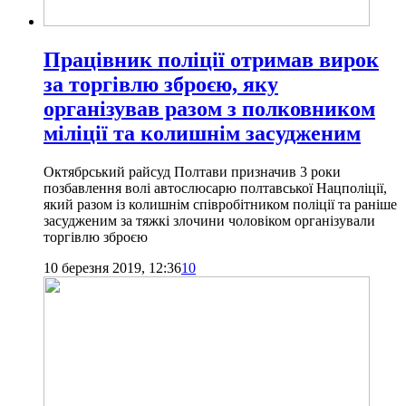
Працівник поліції отримав вирок
за торгівлю зброєю, яку
організував разом з полковником
міліції та колишнім засудженим
Октябрський райсуд Полтави призначив 3 роки
позбавлення волі автослюсарю полтавської Нацполіції,
який разом із колишнім співробітником поліції та раніше
засудженим за тяжкі злочини чоловіком організували
торгівлю зброєю
10 березня 2019, 12:36
10