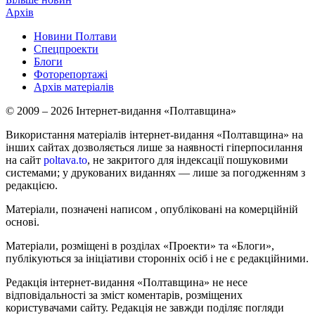
Архів
Новини Полтави
Спецпроекти
Блоги
Фоторепортажі
Архів матеріалів
© 2009 – 2026 Інтернет-видання «Полтавщина»
Використання матеріалів інтернет-видання «Полтавщина» на
інших сайтах дозволяється лише за наявності гіперпосилання
на сайт
poltava.to
, не закритого для індексації пошуковими
системами; у друкованих виданнях — лише за погодженням з
редакцією.
Матеріали, позначені написом
, опубліковані на комерційній
основі.
Матеріали, розміщені в розділах «Проекти» та «Блоги»,
публікуються за ініціативи сторонніх осіб і не є редакційними.
Редакція інтернет-видання «Полтавщина» не несе
відповідальності за зміст коментарів, розміщених
користувачами сайту. Редакція не завжди поділяє погляди