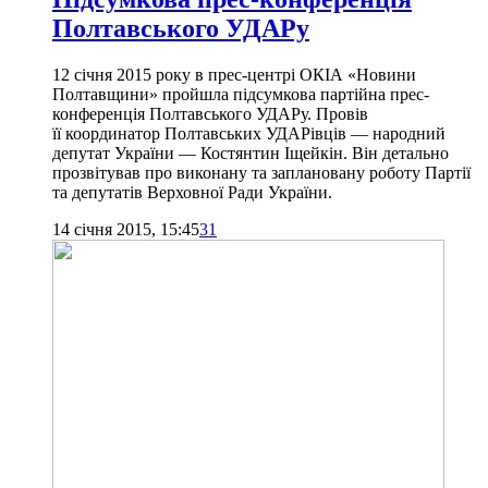
Полтавського УДАРу
12 січня 2015 року в прес-центрі ОКІА «Новини
Полтавщини» пройшла підсумкова партійна прес-
конференція Полтавського УДАРу. Провів
її координатор Полтавських УДАРівців — народний
депутат України — Костянтин Іщейкін. Він детально
прозвітував про виконану та заплановану роботу Партії
та депутатів Верховної Ради України.
14 січня 2015, 15:45
31