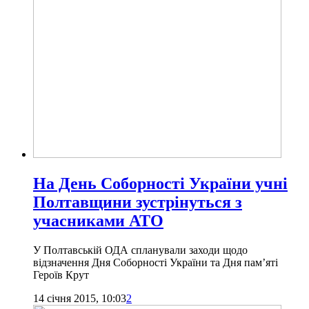
На День Соборності України учні
Полтавщини зустрінуться з
учасниками АТО
У Полтавській ОДА спланували заходи щодо
відзначення Дня Соборності України та Дня пам’яті
Героїв Крут
14 січня 2015, 10:03
2