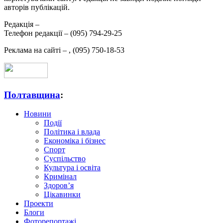
авторів публікацій.
Редакція –
Телефон редакції –
(095) 794-29-25
Реклама на сайті –
,
(095) 750-18-53
Полтавщина
:
Новини
Події
Політика і влада
Економіка і бізнес
Спорт
Суспільство
Культура і освіта
Кримінал
Здоров’я
Цікавинки
Проекти
Блоги
Фоторепортажі