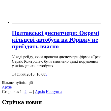
Полтавські диспетчери: Окремі
кільцеві автобуси на Юрівку не
приїздять вчасно
У ході рейду, який провели диспетчери фірми «Трек
Сервіс Контроль», були виявлено деякі порушення
у «кільцевих» автобусах
14 січня 2015, 16:08
5
Більше публікацій
Архів
Сторінки:
1
|
2
| ... |
Архів
Наступна
Стрічка новин