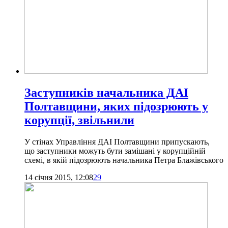
Заступників начальника ДАІ
Полтавщини, яких підозрюють у
корупції, звільнили
У стінах Управління ДАІ Полтавщини припускають,
що заступники можуть бути замішані у корупційній
схемі, в якій підозрюють начальника Петра Блажівського
14 січня 2015, 12:08
29