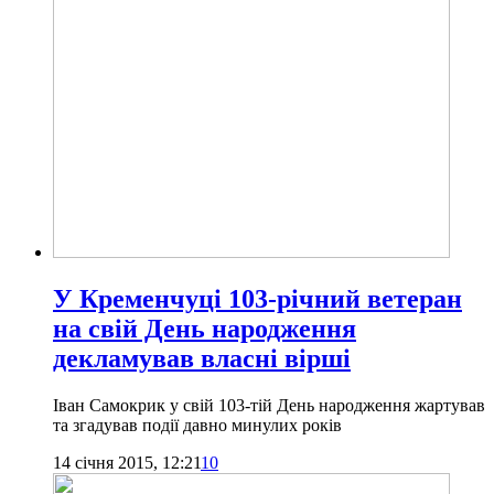
У Кременчуці 103-річний ветеран
на свій День народження
декламував власні вірші
Іван Самокрик у свій 103-тій День народження жартував
та згадував події давно минулих років
14 січня 2015, 12:21
10