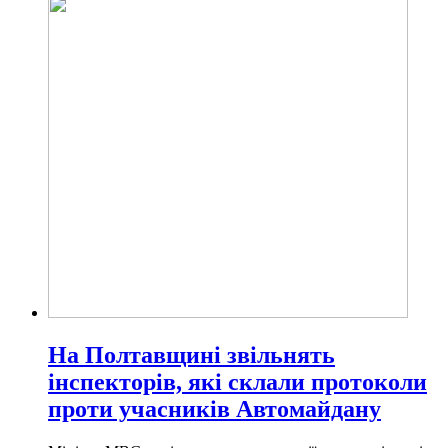
На Полтавщині звільнять
інспекторів, які склали протоколи
проти учасників Автомайдану