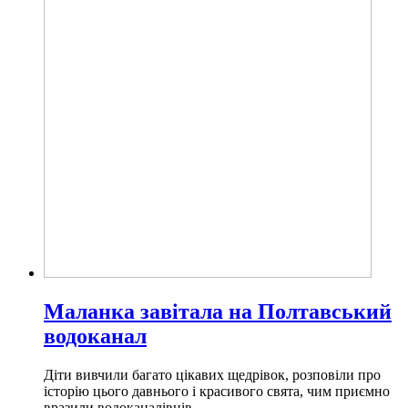
Маланка завітала на Полтавський
водоканал
Діти вивчили багато цікавих щедрівок, розповіли про
історію цього давнього і красивого свята, чим приємно
вразили водоканалівців