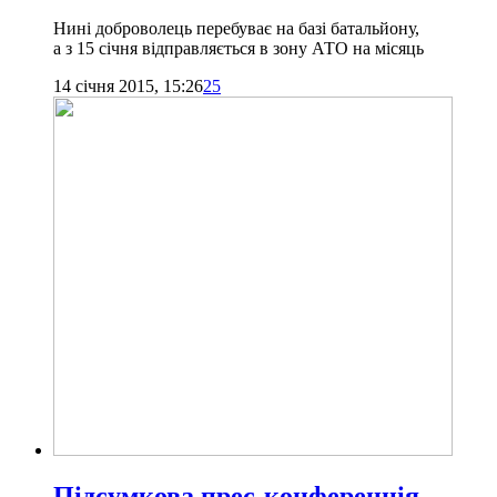
Нині доброволець перебуває на базі батальйону,
а з 15 січня відправляється в зону АТО на місяць
14 січня 2015, 15:26
25
Підсумкова прес-конференція