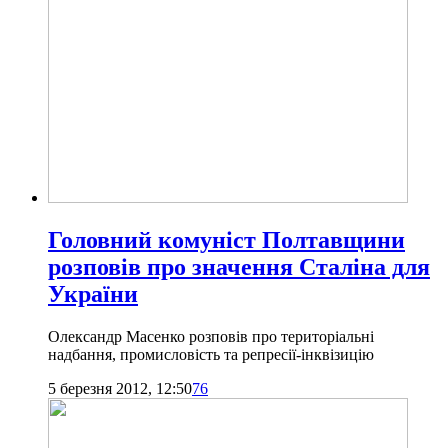
Головний комуніст Полтавщини
розповів про значення Сталіна для
України
Олександр Масенко розповів про територіальні
надбання, промисловість та репресії-інквізицію
5 березня 2012, 12:50
76