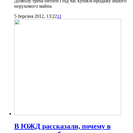
Дозволу треба питати і під час купівлі-продажу іншого
нерухомого майна
5 березня 2012, 13:22
11
В ЮЖД рассказали, почему в