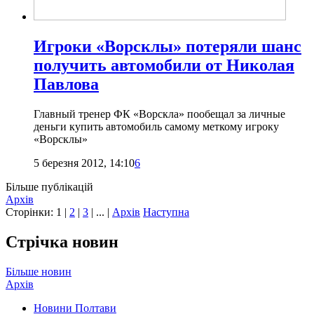
Игроки «Ворсклы» потеряли шанс
получить автомобили от Николая
Павлова
Главный тренер ФК «Ворскла» пообещал за личные
деньги купить автомобиль самому меткому игроку
«Ворсклы»
5 березня 2012, 14:10
6
Більше публікацій
Архів
Сторінки:
1
|
2
|
3
| ... |
Архів
Наступна
Стрічка новин
Більше новин
Архів
Новини Полтави