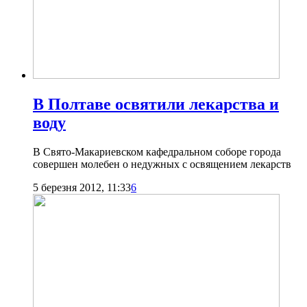
В Полтаве освятили лекарства и
воду
В Свято-Макариевском кафедральном соборе города
совершен молебен о недужных с освящением лекарств
5 березня 2012, 11:33
6