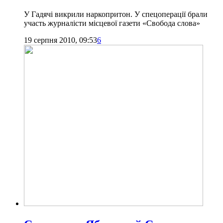
У Гадячі викрили наркопритон. У спецоперації брали
участь журналісти місцевої газети «Свобода слова»
19 серпня 2010, 09:53
6