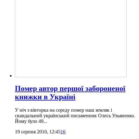
Помер автор першої забороненої
книжки в Україні
У ніч з вівторка на середу помер наш земляк і
скандальний український письменник Олесь Ульяненко.
Йому було 49...
19 серпня 2010, 12:45
16