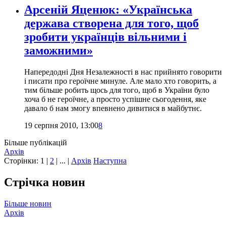
Арсеній Яценюк: «Українська
держава створена для того, щоб
зробити українців вільними і
заможними»
Напередодні Дня Незалежності в нас прийнято говорити
і писати про героїчне минуле. Але мало хто говорить, а
тим більше робить щось для того, щоб в України було
хоча б не героїчне, а просто успішне сьогодення, яке
давало б нам змогу впевнено дивитися в майбутнє.
19 серпня 2010, 13:00
8
Більше публікацій
Архів
Сторінки:
1
|
2
| ... |
Архів
Наступна
Стрічка новин
Більше новин
Архів