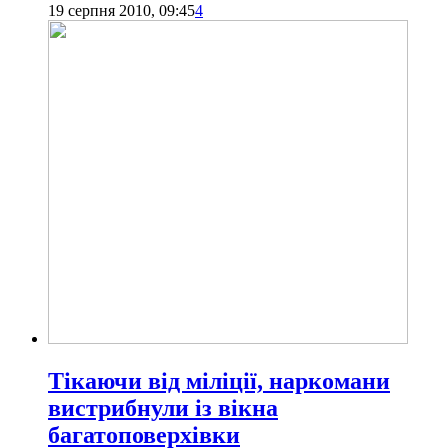
19 серпня 2010, 09:45
4
Тікаючи від міліції, наркомани
вистрибнули із вікна
багатоповерхівки