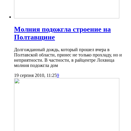
Молния подожгла строение на
Полтавщине
Долгожданный дождь, который прошел вчера в
Полтавской области, принес не только прохладу, но и
неприятности. В частности, в райцентре Лохвица
молния подожгла дом
19 серпня 2010, 11:25
9