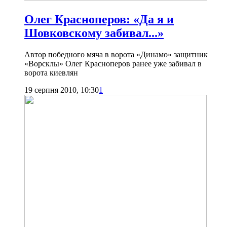
Олег Красноперов: «Да я и
Шовковскому забивал...»
Автор победного мяча в ворота «Динамо» защитник
«Ворсклы» Олег Красноперов ранее уже забивал в
ворота киевлян
19 серпня 2010, 10:30
1