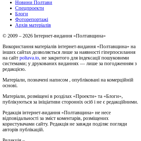
Новини Полтави
Спецпроекти
Блоги
Фоторепортажі
Архів матеріалів
© 2009 – 2026 Інтернет-видання «Полтавщина»
Використання матеріалів інтернет-видання «Полтавщина» на
інших сайтах дозволяється лише за наявності гіперпосилання
на сайт
poltava.to
, не закритого для індексації пошуковими
системами; у друкованих виданнях — лише за погодженням з
редакцією.
Матеріали, позначені написом
, опубліковані на комерційній
основі.
Матеріали, розміщені в розділах «Проекти» та «Блоги»,
публікуються за ініціативи сторонніх осіб і не є редакційними.
Редакція інтернет-видання «Полтавщина» не несе
відповідальності за зміст коментарів, розміщених
користувачами сайту. Редакція не завжди поділяє погляди
авторів публікацій.
Редакція –