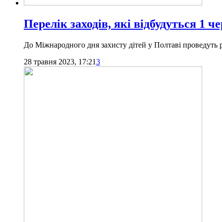
Перелік заходів, які відбудуться 1 ч
До Міжнародного дня захисту дітей у Полтаві проведуть різ
28 травня 2023, 17:21
3