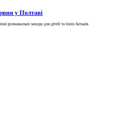
ервня у Полтаві
ні розважальні заходи для дітей та їхніх батьків