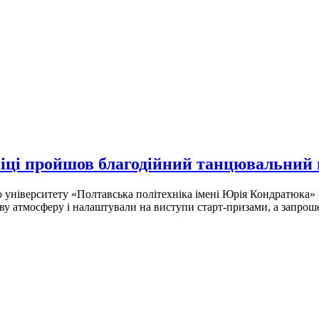
ніці пройшов благодійний танцювальний
го університету «Полтавська політехніка імені Юрія Кондратюк
у атмосферу і налаштували на виступи старт-призами, а запрошен