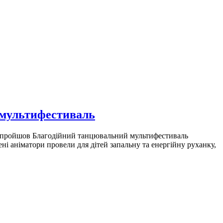
 мультифестиваль
а» пройшов Благодійний танцювальний мультифестиваль
і аніматори провели для дітей запальну та енергійну руханку,