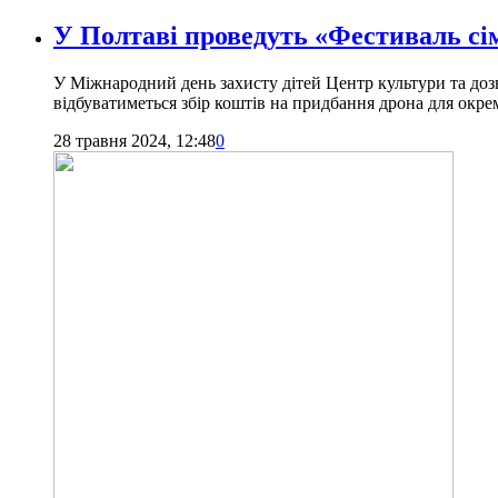
У Полтаві проведуть «Фестиваль сім
У Міжнародний день захисту дітей Центр культури та доз
відбуватиметься збір коштів на придбання дрона для окре
28 травня 2024, 12:48
0