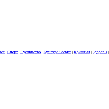
нес
|
Спорт
|
Суспільство
|
Культура і освіта
|
Кримінал
|
Здоров’я