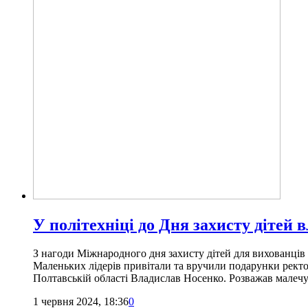
У політехніці до Дня захисту дітей
З нагоди Міжнародного дня захисту дітей для вихованців 
Маленьких лідерів привітали та вручили подарунки рект
Полтавській області Владислав Носенко. Розважав малеч
1 червня 2024, 18:36
0