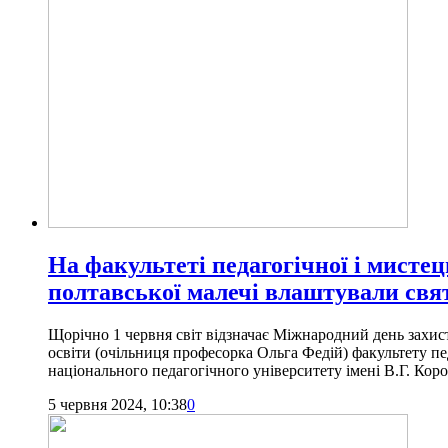
На факультеті педагогічної і мисте
полтавської малечі влаштували свя
Щорічно 1 червня світ відзначає Міжнародний день захисту
освіти (очільниця професорка Ольга Федій) факультету пе
національного педагогічного університету імені В.Г. Кор
5 червня 2024, 10:38
0