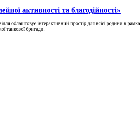
ейної активності та благодійності»
вілля облаштовує інтерактивний простір для всієї родини в рамк
мої танкової бригади.