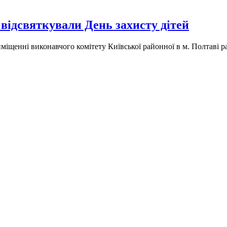
відсвяткували День захисту дітей
міщенні виконавчого комітету Київської районної в м. Полтаві ра