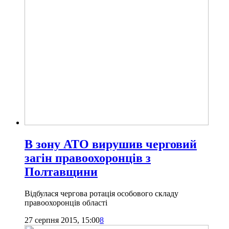
В зону АТО вирушив черговий
загін правоохоронців з
Полтавщини
Відбулася чергова ротація особового складу
правоохоронців області
27 серпня 2015, 15:00
8