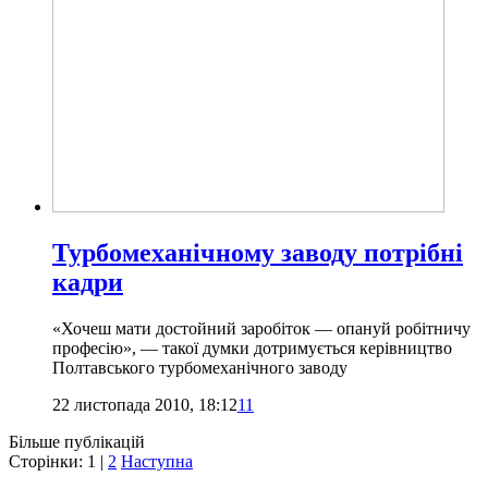
Турбомеханічному заводу потрібні
кадри
«Хочеш мати достойний заробіток — опануй робітничу
професію», — такої думки дотримується керівництво
Полтавського турбомеханічного заводу
22 листопада 2010, 18:12
11
Більше публікацій
Сторінки:
1
|
2
Наступна