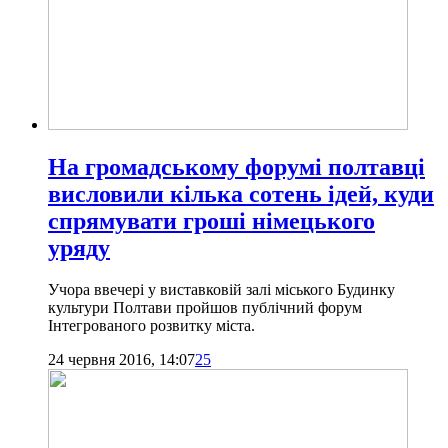
На громадському форумі полтавці
висловили кілька сотень ідей, куди
спрямувати гроші німецького
уряду
Учора ввечері у виставковій залі міського Будинку
культури Полтави пройшов публічний форум
Інтегрованого розвитку міста.
24 червня 2016, 14:07
25