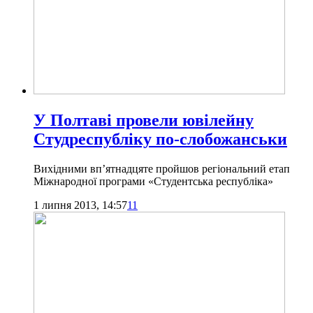
У Полтаві провели ювілейну
Студреспубліку по-слобожанськи
Вихідними вп’ятнадцяте пройшов регіональний етап
Міжнародної програми «Студентська республіка»
1 липня 2013, 14:57
11