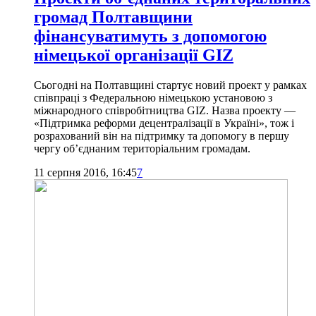
громад Полтавщини
фінансуватимуть з допомогою
німецької організації GIZ
Сьогодні на Полтавщині стартує новий проект у рамках
співпраці з Федеральною німецькою установою з
міжнародного співробітництва GIZ. Назва проекту —
«Підтримка реформи децентралізації в Україні», тож і
розрахований він на підтримку та допомогу в першу
чергу об’єднаним територіальним громадам.
11 серпня 2016, 16:45
7