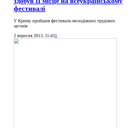
здобув ІІ місце на всеукраїнському
фестивалі
У Криму пройшов фестиваль молодіжних трудових
загонів
2 вересня 2013, 11:43
1