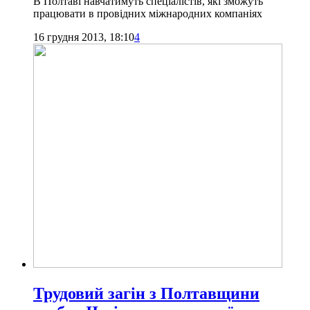
В Полтаві навчатимуть спеціалістів, які зможуть
працювати в провідних міжнародних компаніях
16 грудня 2013, 18:10
4
Трудовий загін з Полтавщини