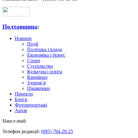
Полтавщина
:
Новини
Події
Політика і влада
Економіка і бізнес
Спорт
Суспільство
Культура і освіта
Кримінал
Здоров’я
Цікавинки
Проекти
Блоги
Фоторепортажі
Архів
Наш e-mail:
Телефон редакції:
(095) 794-29-25