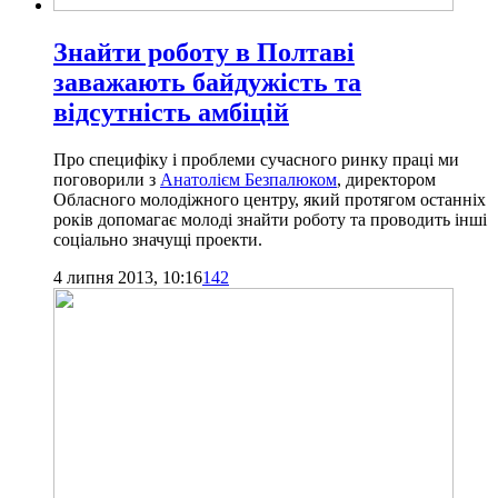
Знайти роботу в Полтаві
заважають байдужість та
відсутність амбіцій
Про специфіку і проблеми сучасного ринку праці ми
поговорили з
Анатолієм Безпалюком
, директором
Обласного молодіжного центру, який протягом останніх
років допомагає молоді знайти роботу та проводить інші
соціально значущі проекти.
4 липня 2013, 10:16
142