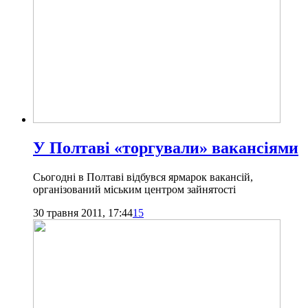
У Полтаві «торгували» вакансіями
Сьогодні в Полтаві відбувся ярмарок вакансій,
організований міським центром зайнятості
30 травня 2011, 17:44
15