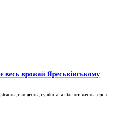
є весь врожай Яреськівському
рігання, очищення, сушіння та відвантаження зерна.