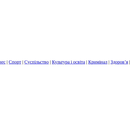
нес
|
Спорт
|
Суспільство
|
Культура і освіта
|
Кримінал
|
Здоров’я