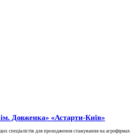
«ім. Довженка» «Астарти-Київ»
дих спеціалістів для проходження стажування на агрофірмах