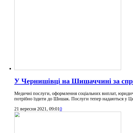
У Чернишівці на Шишаччині за спри
Медичні послуги, оформлення соціальних виплат, юридичн
потрібно їздити до Шишак. Послуги тепер надаються у Це
21 вересня 2021, 09:01
0