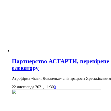
Партнерство АСТАРТИ, перевірене р
елеватору
Агрофірма «імені Довженка» співпрацює з Яреськівським 
22 листопада 2021, 11:30
0