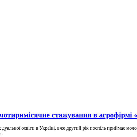
 чотиримісячне стажування в агрофірмі 
уальної освіти в Україні, вже другий рік поспіль приймає моло
в.