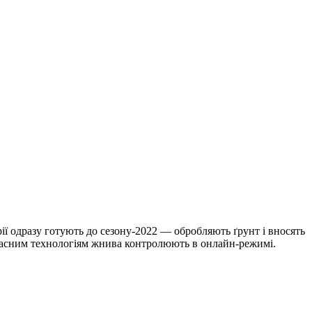
ї одразу готують до сезону-2022 — обробляють ґрунт і вносять
учасним технологіям жнива контролюють в онлайн-режимі.