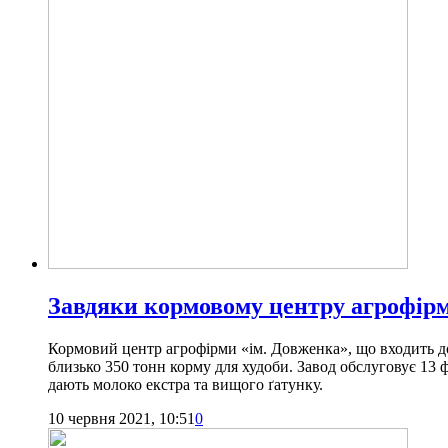
Завдяки кормовому центру агрофір
Кормовий центр агрофірми «ім. Довженка», що входить д
близько 350 тонн корму для худоби. Завод обслуговує 13
дають молоко екстра та вищого ґатунку.
10 червня 2021, 10:51
0