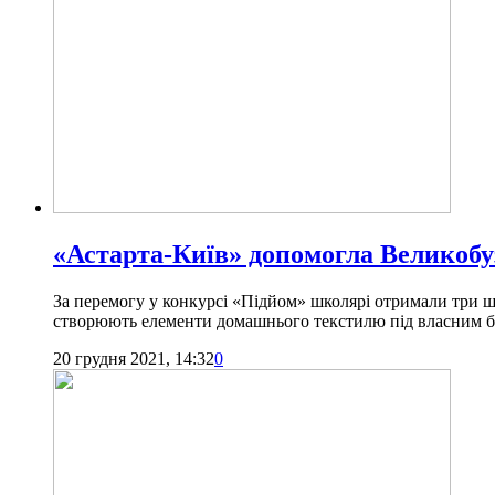
«Астарта-Київ» допомогла Великоб
За перемогу у конкурсі «Підйом» школярі отримали три ш
створюють елементи домашнього текстилю під власним бр
20 грудня 2021, 14:32
0