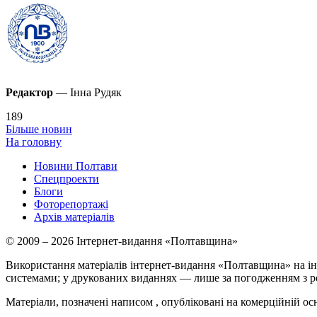
Редактор
— Інна Рудяк
189
Більше новин
На головну
Новини Полтави
Спецпроекти
Блоги
Фоторепортажі
Архів матеріалів
© 2009 – 2026 Інтернет-видання «Полтавщина»
Використання матеріалів інтернет-видання «Полтавщина» на ін
системами; у друкованих виданнях — лише за погодженням з р
Матеріали, позначені написом
, опубліковані на комерційній ос