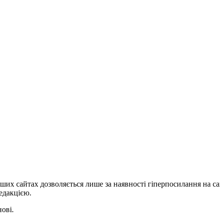
ших сайтах дозволяється лише за наявності гіперпосилання на с
едакцією.
нові.