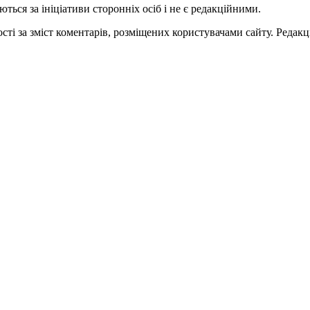
ться за ініціативи сторонніх осіб і не є редакційними.
ті за зміст коментарів, розміщених користувачами сайту. Редакці