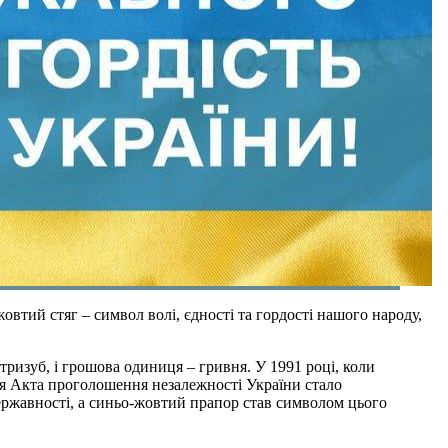
тий стяг – символ волі, єдності та гордості нашого народу,
ризуб, і грошова одиниця – гривня. У 1991 році, коли
я Акта проголошення незалежності України стало
ержавності, а синьо-жовтий прапор став символом цього