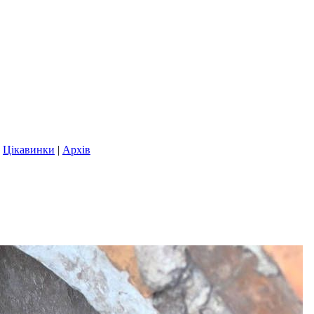
|
Цікавинки
|
Архів