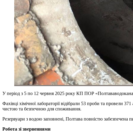
У період з 5 по 12 червня 2025 року КП ПОР «Полтававодоканал
Фахівці хімічної лабораторії відібрали 53 проби та провели 37
чистою та безпечною для споживання.
Резервуари з водою заповнені, Полтава повністю забезпечена 
Робота зі зверненнями