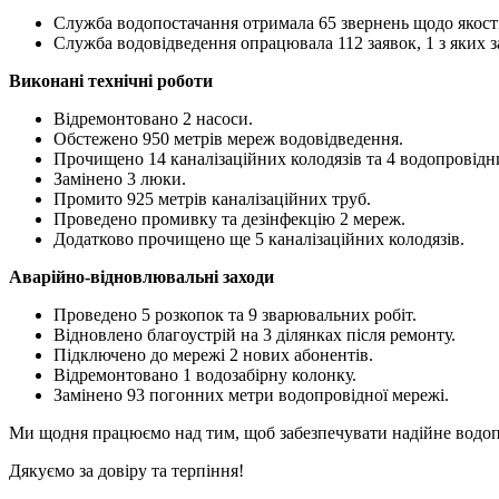
Служба водопостачання отримала 65 звернень щодо якості 
Служба водовідведення опрацювала 112 заявок, 1 з яких з
Виконані технічні роботи
Відремонтовано 2 насоси.
Обстежено 950 метрів мереж водовідведення.
Прочищено 14 каналізаційних колодязів та 4 водопровідн
Замінено 3 люки.
Промито 925 метрів каналізаційних труб.
Проведено промивку та дезінфекцію 2 мереж.
Додатково прочищено ще 5 каналізаційних колодязів.
Аварійно-відновлювальні заходи
Проведено 5 розкопок та 9 зварювальних робіт.
Відновлено благоустрій на 3 ділянках після ремонту.
Підключено до мережі 2 нових абонентів.
Відремонтовано 1 водозабірну колонку.
Замінено 93 погонних метри водопровідної мережі.
Ми щодня працюємо над тим, щоб забезпечувати надійне водопо
Дякуємо за довіру та терпіння!