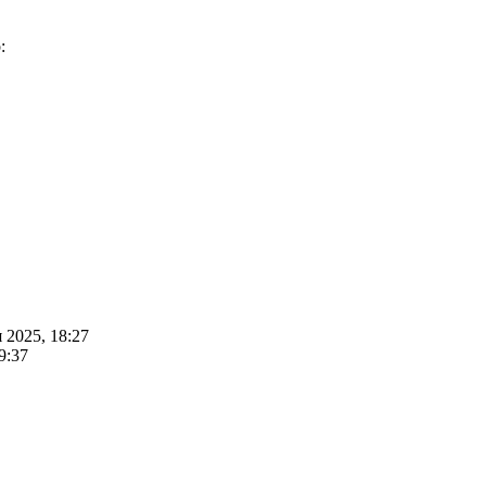
:
 2025, 18:27
9:37