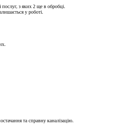
послуг, з яких 2 ще в обробці.
алишається у роботі.
их.
стачання та справну каналізацію.