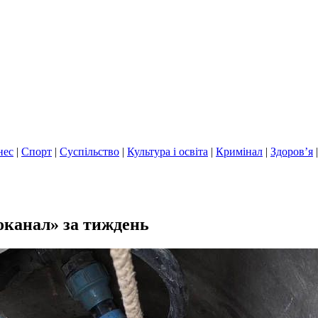
нес
|
Спорт
|
Суспільство
|
Культура і освіта
|
Кримінал
|
Здоров’я
канал» за тиждень