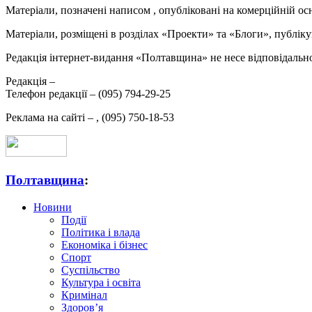
Матеріали, позначені написом
, опубліковані на комерційній ос
Матеріали, розміщені в розділах «Проекти» та «Блоги», публікую
Редакція інтернет-видання «Полтавщина» не несе відповідальнос
Редакція –
Телефон редакції –
(095) 794-29-25
Реклама на сайті –
,
(095) 750-18-53
Полтавщина
:
Новини
Події
Політика і влада
Економіка і бізнес
Спорт
Суспільство
Культура і освіта
Кримінал
Здоров’я