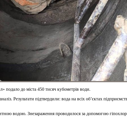
» подало до міста 450 тисяч кубометрів води.
1 аналіз. Результати підтвердили: вода на всіх об’єктах підприє
питною водою. Знезараження проводилося за допомогою гіпохлор