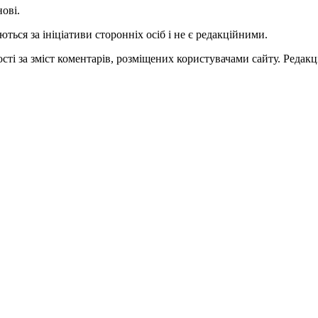
нові.
ться за ініціативи сторонніх осіб і не є редакційними.
ті за зміст коментарів, розміщених користувачами сайту. Редакці