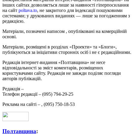
інших сайтах дозволяється лише за наявності гіперпосилання
на сайт
poltava.to
, не закритого для індексації пошуковими
системами; у друкованих виданнях — лише за погодженням з
редакцією.
Матеріали, позначені написом
, опубліковані на комерційній
основі.
Матеріали, розміщені в розділах «Проекти» та «Блоги»,
публікуються за ініціативи сторонніх осіб і не є редакційними.
Редакція інтернет-видання «Полтавщина» не несе
відповідальності за зміст коментарів, розміщених
користувачами сайту. Редакція не завжди поділяє погляди
авторів публікацій.
Редакція –
Телефон редакції –
(095) 794-29-25
Реклама на сайті –
,
(095) 750-18-53
Полтавщина
: