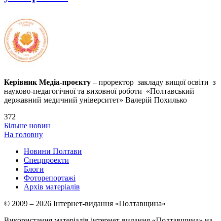
Керівник Медіа-проєкту
– проректор закладу вищої освіти з
науково-педагогічної та виховної роботи «Полтавський
державний медичний університет» Валерій Похилько
372
Більше новин
На головну
Новини Полтави
Спецпроекти
Блоги
Фоторепортажі
Архів матеріалів
© 2009 – 2026 Інтернет-видання «Полтавщина»
Використання матеріалів інтернет-видання «Полтавщина» на