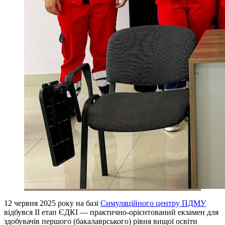
12 червня 2025 року на базі
Симуляційного центру ПДМУ
відбувся ІІ етап ЄДКІ — практично-орієнтований екзамен для
здобувачів першого (бакалаврського) рівня вищої освіти