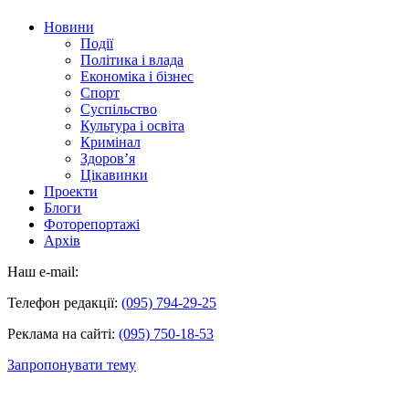
Новини
Події
Політика і влада
Економіка і бізнес
Спорт
Суспільство
Культура і освіта
Кримінал
Здоров’я
Цікавинки
Проекти
Блоги
Фоторепортажі
Архів
Наш e-mail:
Телефон редакції:
(095) 794-29-25
Реклама на сайті:
(095) 750-18-53
Запропонувати тему