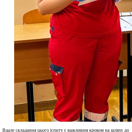
Вдале складання цього іспиту є важливим кроком на шляху до