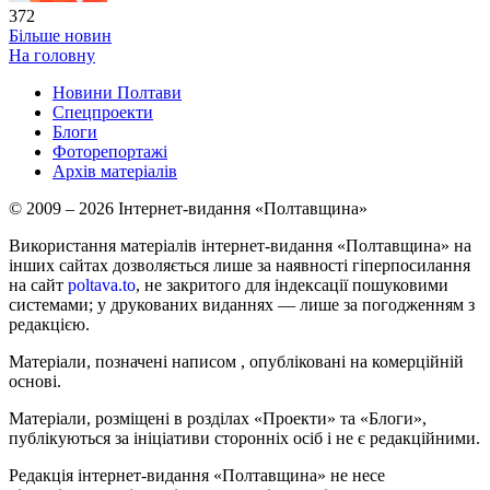
372
Більше новин
На головну
Новини Полтави
Спецпроекти
Блоги
Фоторепортажі
Архів матеріалів
© 2009 – 2026 Інтернет-видання «Полтавщина»
Використання матеріалів інтернет-видання «Полтавщина» на
інших сайтах дозволяється лише за наявності гіперпосилання
на сайт
poltava.to
, не закритого для індексації пошуковими
системами; у друкованих виданнях — лише за погодженням з
редакцією.
Матеріали, позначені написом
, опубліковані на комерційній
основі.
Матеріали, розміщені в розділах «Проекти» та «Блоги»,
публікуються за ініціативи сторонніх осіб і не є редакційними.
Редакція інтернет-видання «Полтавщина» не несе