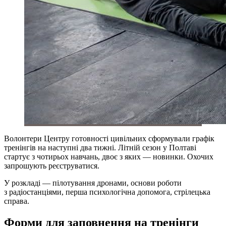
Волонтери Центру готовності цивільних сформували графік
тренінгів на наступні два тижні. Літній сезон у Полтаві
стартує з чотирьох навчань, двоє з яких — новинки. Охочих
запрошують реєструватися.
У розкладі — пілотування дронами, основи роботи
з радіостанціями, перша психологічна допомога, стрілецька
справа.
Форми для заповнення на тренінги