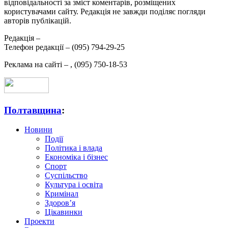
відповідальності за зміст коментарів, розміщених
користувачами сайту. Редакція не завжди поділяє погляди
авторів публікацій.
Редакція –
Телефон редакції –
(095) 794-29-25
Реклама на сайті –
,
(095) 750-18-53
Полтавщина
:
Новини
Події
Політика і влада
Економіка і бізнес
Спорт
Суспільство
Культура і освіта
Кримінал
Здоров’я
Цікавинки
Проекти