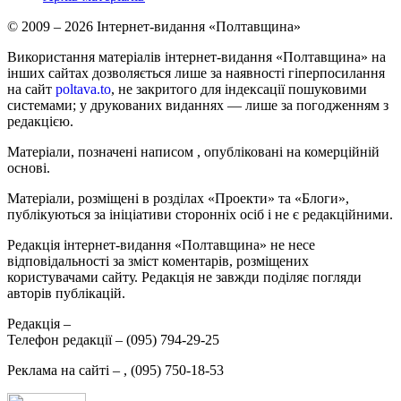
© 2009 – 2026 Інтернет-видання «Полтавщина»
Використання матеріалів інтернет-видання «Полтавщина» на
інших сайтах дозволяється лише за наявності гіперпосилання
на сайт
poltava.to
, не закритого для індексації пошуковими
системами; у друкованих виданнях — лише за погодженням з
редакцією.
Матеріали, позначені написом
, опубліковані на комерційній
основі.
Матеріали, розміщені в розділах «Проекти» та «Блоги»,
публікуються за ініціативи сторонніх осіб і не є редакційними.
Редакція інтернет-видання «Полтавщина» не несе
відповідальності за зміст коментарів, розміщених
користувачами сайту. Редакція не завжди поділяє погляди
авторів публікацій.
Редакція –
Телефон редакції –
(095) 794-29-25
Реклама на сайті –
,
(095) 750-18-53