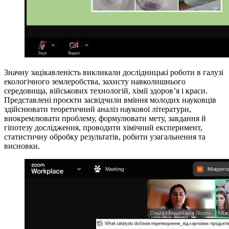
Значну зацікавленість викликали дослідницькі роботи в галузі
екологічного землеробства, захисту навколишнього
середовища, військових технологій, хімії здоров’я і краси.
Представлені проєкти засвідчили вміння молодих науковців
здійснювати теоретичний аналіз наукової літератури,
виокремлювати проблему, формулювати мету, завдання й
гіпотезу дослідження, проводити хімічний експеримент,
статистичну обробку результатів, робити узагальнення та
висновки.