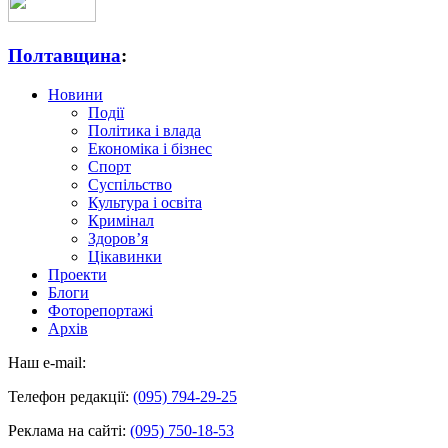
Полтавщина
:
Новини
Події
Політика і влада
Економіка і бізнес
Спорт
Суспільство
Культура і освіта
Кримінал
Здоров’я
Цікавинки
Проекти
Блоги
Фоторепортажі
Архів
Наш e-mail:
Телефон редакції:
(095) 794-29-25
Реклама на сайті:
(095) 750-18-53