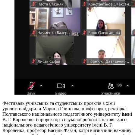
Фестиваль учнівських та студентських проєктів з хімії
урочисто відкрили Марина Гриньова, професорка, ректорка
Полтавського національного педагогічного університету імені
В. Г. Короленка і проректор з наукової роботи Полтавського
національного педагогічного університету імені В. Г.
Короленка, професор Василь Фазан, котрі відзначили важливу