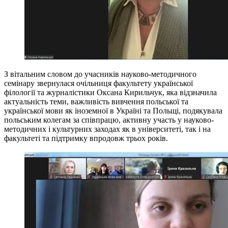
З вітальним словом до учасників науково-методичного
семінару звернулася очільниця факультету української
філології та журналістики Оксана Кирильчук, яка відзначила
актуальність теми, важливість вивчення польської та
української мови як іноземної в Україні та Польщі, подякувала
польським колегам за співпрацю, активну участь у науково-
методичних і культурних заходах як в університеті, так і на
факультеті та підтримку впродовж трьох років.