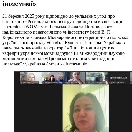
іноземної»
21 березня 2025 року відповідно до укладених угод про
співпрацю «Регіонального центру підвищення кваліфікації
вчителів» «WOM» у м. Бельсько-Бяла та Полтавського
національного педагогічного університету імені В. Г.
Короленка та в межах Міжнародного інтеграційного польсько-
українського проєкту «Освіта. Культура: Польща. Україна» в
навчально-науковій лабораторії «Лінгвістичний центр»
кафедри української мови відбувся ІІІ Міжнародний науково-
методичний семінар «Проблемні питання у викладанні
польської / української мови як іноземної».