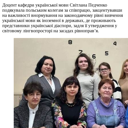
Доцент кафедри української мови Світлана Педченко
подякувала польським колегам за співпрацю, закцентувавши
на важливості внормування на законодавчому рівні вивчення
української мови як іноземної в державах, де проживають
представники української діаспори, задля її утвердження у
світовому лінгвопросторі на засадах рівноправ’я.