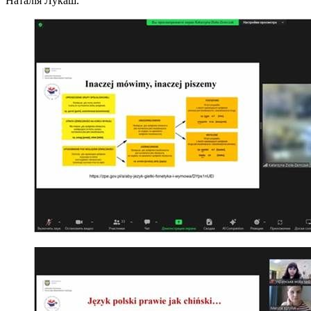
Наталія Лукаш.