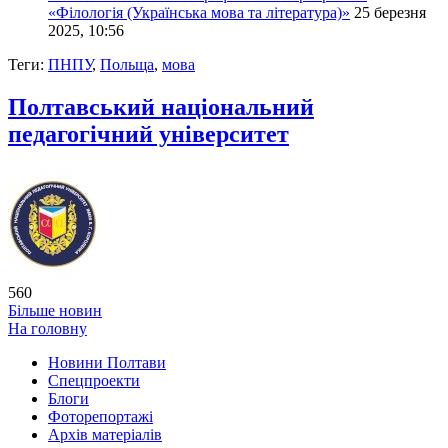
«Філологія (Українська мова та література)»
25 березня
2025, 10:56
Теги:
ПНПУ
,
Польща
,
мова
Полтавський національний
педагогічний університет
560
Більше новин
На головну
Новини Полтави
Спецпроекти
Блоги
Фоторепортажі
Архів матеріалів