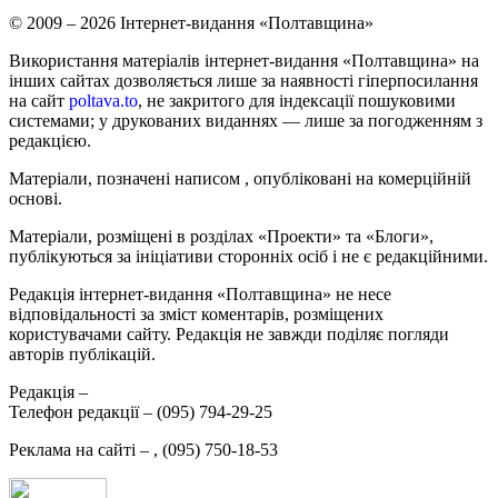
© 2009 – 2026 Інтернет-видання «Полтавщина»
Використання матеріалів інтернет-видання «Полтавщина» на
інших сайтах дозволяється лише за наявності гіперпосилання
на сайт
poltava.to
, не закритого для індексації пошуковими
системами; у друкованих виданнях — лише за погодженням з
редакцією.
Матеріали, позначені написом
, опубліковані на комерційній
основі.
Матеріали, розміщені в розділах «Проекти» та «Блоги»,
публікуються за ініціативи сторонніх осіб і не є редакційними.
Редакція інтернет-видання «Полтавщина» не несе
відповідальності за зміст коментарів, розміщених
користувачами сайту. Редакція не завжди поділяє погляди
авторів публікацій.
Редакція –
Телефон редакції –
(095) 794-29-25
Реклама на сайті –
,
(095) 750-18-53