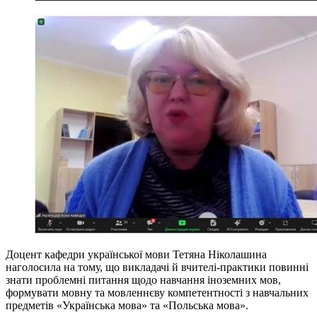
Доцент кафедри української мови Тетяна Ніколашина
наголосила на тому, що викладачі й вчителі-практики повинні
знати проблемні питання щодо навчання іноземних мов,
формувати мовну та мовленнєву компетентності з навчальних
предметів «Українська мова» та «Польська мова».