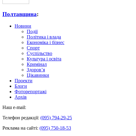
Полтавщина
:
Новини
Події
Політика і влада
Економіка і бізнес
Спорт
Суспільство
Культура і освіта
Кримінал
Здоров’я
Цікавинки
Проекти
Блоги
Фоторепортажі
Архів
Наш e-mail:
Телефон редакції:
(095) 794-29-25
Реклама на сайті:
(095) 750-18-53