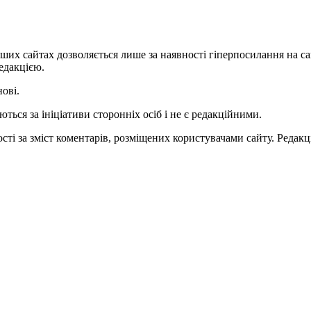
ших сайтах дозволяється лише за наявності гіперпосилання на с
едакцією.
нові.
ться за ініціативи сторонніх осіб і не є редакційними.
ті за зміст коментарів, розміщених користувачами сайту. Редакці