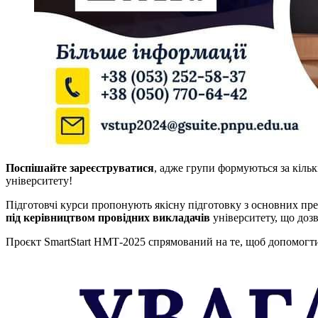
Поспішайте зареєструватися
, адже групи формуються за кіль
університету!
Підготовчі курси пропонують якісну підготовку з основних пре
під керівництвом провідних викладачів
університету, що доз
Проєкт SmartStart НМТ-2025 спрямований на те, щоб допомогти 