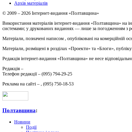
Архів матеріалів
© 2009 – 2026 Інтернет-видання «Полтавщина»
Використання матеріалів інтернет-видання «Полтавщина» на ін
системами; у друкованих виданнях — лише за погодженням з р
Матеріали, позначені написом
, опубліковані на комерційній ос
Матеріали, розміщені в розділах «Проекти» та «Блоги», публікую
Редакція інтернет-видання «Полтавщина» не несе відповідальнос
Редакція –
Телефон редакції –
(095) 794-29-25
Реклама на сайті –
,
(095) 750-18-53
Полтавщина
:
Новини
Події