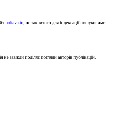
айт
poltava.to
, не закритого для індексації пошуковими
я не завжди поділяє погляди авторів публікацій.