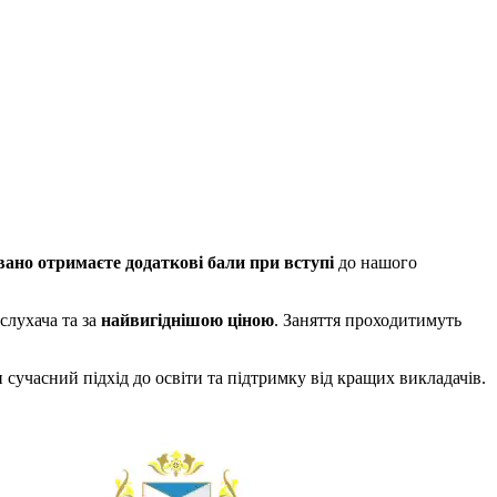
вано отримаєте додаткові бали при вступі
до нашого
слухача та за
найвигіднішою ціною
. Заняття проходитимуть
сучасний підхід до освіти та підтримку від кращих викладачів.