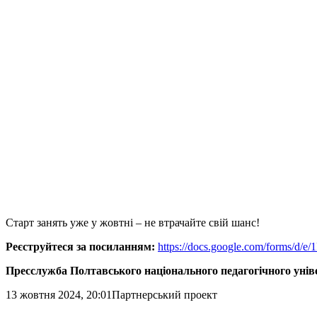
Старт занять уже у жовтні – не втрачайте свій шанс!
Реєструйтеся за посиланням:
https://docs.google.com/forms
Пресслужба Полтавського національного педагогічного уніве
13 жовтня 2024, 20:01
Партнерський проект