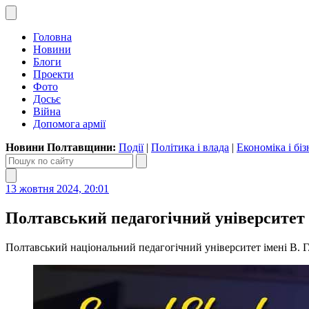
Головна
Новини
Блоги
Проекти
Фото
Досьє
Війна
Допомога армії
Новини Полтавщини:
Події
|
Політика і влада
|
Економіка і біз
13 жовтня 2024, 20:01
Полтавський педагогічний університет
Полтавський національний педагогічний університет імені В. 