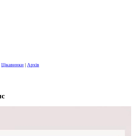
|
Цікавинки
|
Архів
нс