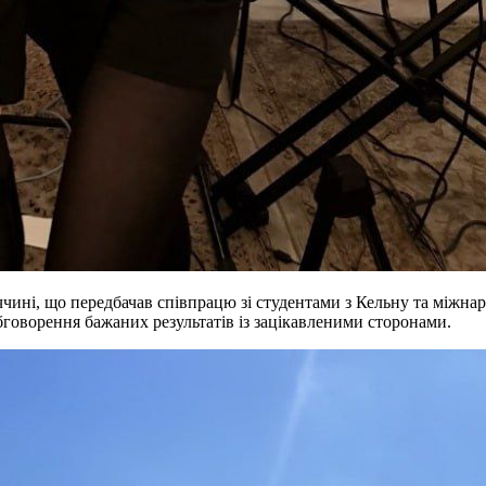
чині, що передбачав співпрацю зі студентами з Кельну та міжнар
говорення бажаних результатів із зацікавленими сторонами.