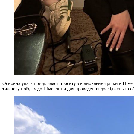
Основна увага приділялася проєкту з відновлення річки в Німеч
тижневу поїздку до Німеччини для проведення досліджень та об