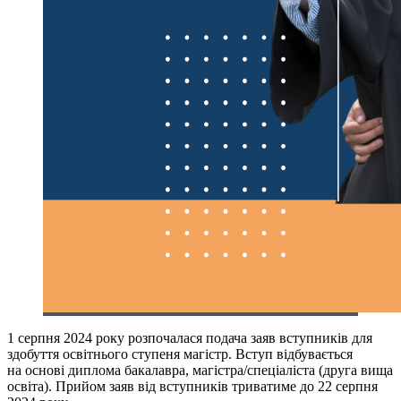
1 серпня 2024 року розпочалася подача заяв вступників для
здобуття освітнього ступеня магістр. Вступ відбувається
на основі диплома бакалавра, магістра/спеціаліста (друга вища
освіта). Прийом заяв від вступників триватиме до 22 серпня