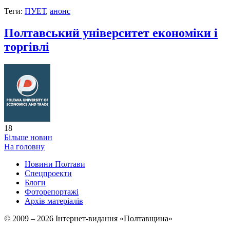
Теги:
ПУЕТ
,
анонс
Полтавський університет економіки і
торгівлі
18
Більше новин
На головну
Новини Полтави
Спецпроекти
Блоги
Фоторепортажі
Архів матеріалів
© 2009 – 2026 Інтернет-видання «Полтавщина»