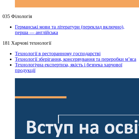
035 Філологія
Германські мови та літератури (переклад включно),
перша — англійська
181 Харчові технології
Технології в ресторанному господарстві
Технології зберігання, консервування та переробки м’яса
Технологічна експертиза, якість і безпека харчової
продукції