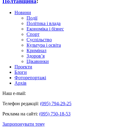
Полтавщина
:
Новини
Події
Політика і влада
Економіка і бізнес
Спорт
Суспільство
Культура і освіта
Кримінал
Здоров’я
Цікавинки
Проекти
Блоги
Фоторепортажі
Архів
Наш e-mail:
Телефон редакції:
(095) 794-29-25
Реклама на сайті:
(095) 750-18-53
Запропонувати тему