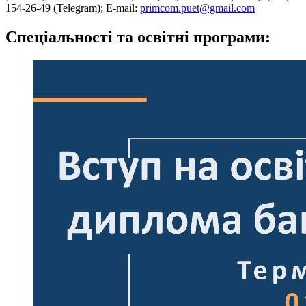
154-26-49 (Telegram); E-mail:
primcom.puet@gmail.com
Спеціальності та освітні програми: