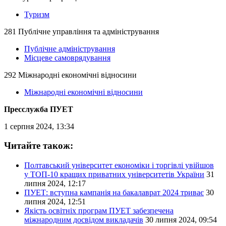
Туризм
281 Публічне управління та адміністрування
Публічне адміністрування
Місцеве самоврядування
292 Міжнародні економічні відносини
Міжнародні економічні відносини
Пресслужба ПУЕТ
1 серпня 2024, 13:34
Читайте також:
Полтавський університет економіки і торгівлі увійшов
у ТОП-10 кращих приватних університетів України
31
липня 2024, 12:17
ПУЕТ: вступна кампанія на бакалаврат 2024 триває
30
липня 2024, 12:51
Якість освітніх програм ПУЕТ забезпечена
міжнародним досвідом викладачів
30 липня 2024, 09:54