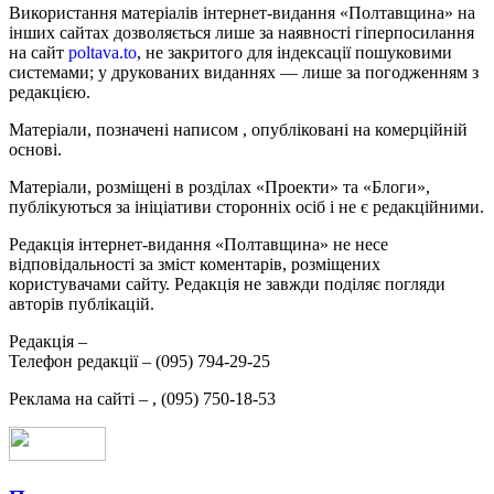
Використання матеріалів інтернет-видання «Полтавщина» на
інших сайтах дозволяється лише за наявності гіперпосилання
на сайт
poltava.to
, не закритого для індексації пошуковими
системами; у друкованих виданнях — лише за погодженням з
редакцією.
Матеріали, позначені написом
, опубліковані на комерційній
основі.
Матеріали, розміщені в розділах «Проекти» та «Блоги»,
публікуються за ініціативи сторонніх осіб і не є редакційними.
Редакція інтернет-видання «Полтавщина» не несе
відповідальності за зміст коментарів, розміщених
користувачами сайту. Редакція не завжди поділяє погляди
авторів публікацій.
Редакція –
Телефон редакції –
(095) 794-29-25
Реклама на сайті –
,
(095) 750-18-53