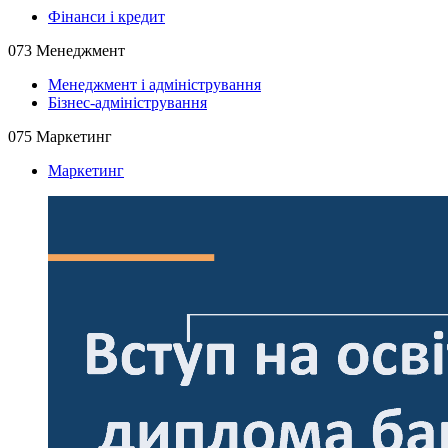
Фінанси і кредит
073 Менеджмент
Менеджмент і адміністрування
Бізнес-адміністрування
075 Маркетинг
Маркетинг