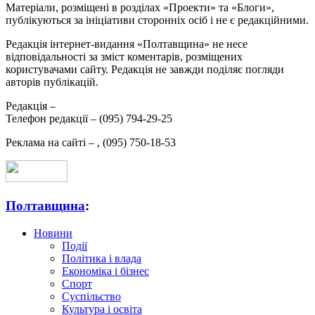
Матеріали, розміщені в розділах «Проекти» та «Блоги»,
публікуються за ініціативи сторонніх осіб і не є редакційними.
Редакція інтернет-видання «Полтавщина» не несе
відповідальності за зміст коментарів, розміщених
користувачами сайту. Редакція не завжди поділяє погляди
авторів публікацій.
Редакція –
Телефон редакції –
(095) 794-29-25
Реклама на сайті –
,
(095) 750-18-53
Полтавщина
:
Новини
Події
Політика і влада
Економіка і бізнес
Спорт
Суспільство
Культура і освіта