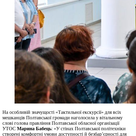
На особливій значущості «Тактильної екскурсії» для всіх
мешканців Полтавської громади наголосила у вітальному
слові голова правління Полтавської обласної організації
УТОС
Марина Бабець
: «У стінах Полтавської політехніки
створені комфортні умови доступності й безбар’єрності для