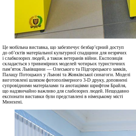
Це мобільна виставка, що забезпечує безбар’єрний доступ
до об’єктів матеріальної культурної спадщини для незрячих
і слабкозорих людей, а також ветеранів війни. Експозиція
складається з тривимірних моделей чотирьох туристичних
пам’яток Львівщини — Олеського та Підгорецького замків,
Палацу Потоцьких у Львові та Жовківської синагоги. Моделі
виготовлені шляхом фотополімерного 3-D друку, доповнені
супровідними матеріалами та анотаціями шрифтом Брайля,
що надзвичайно важливо для слабозорих людей. Нещодавно
експонати виставки були представлені в німецькому місті
Мюнхені.