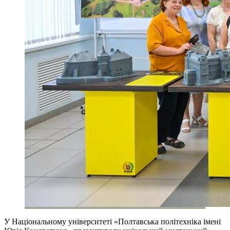
У Національному університеті «Полтавська політехніка імені