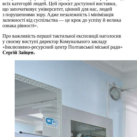
всіх категорій людей. Цей проєкт доступної виставки,
що започатковує університет, цінний для нас, людей
з порушеннями зору. Адже незалежність і мінімізація
залежності від суспільства — це крок до успіху й велика
ознака рівності».
Про важливість першої тактильної експозиції наголосив
у своєму виступі директор Комунального закладу
«Інклюзивно-ресурсний центр Полтавської міської ради»
Сергій Зайцев.