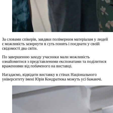
За словами спікерів, завдяки полімерним матеріалам у людей
є можливість зазирнути в суть понять і поєднати у своїй
свідомості два світи.
По завершенню заходу учасники мали можливість
ознайомитися з представленими експонатами та поділитися
враженнями від побаченого на виставці.
Нагадаємо, відвідати виставку в стінах Національного
університету імені Юрія Кондратюка можуть усі бажаючі.