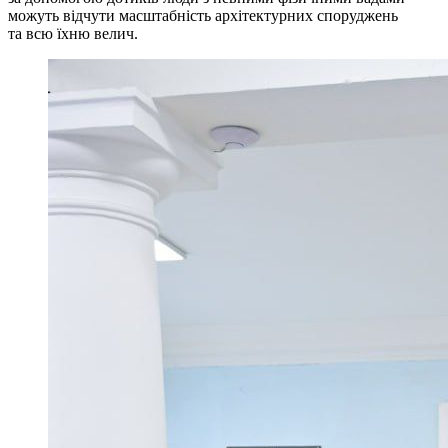
можуть відчути масштабність архітектурних споруджень
та всю їхню велич.