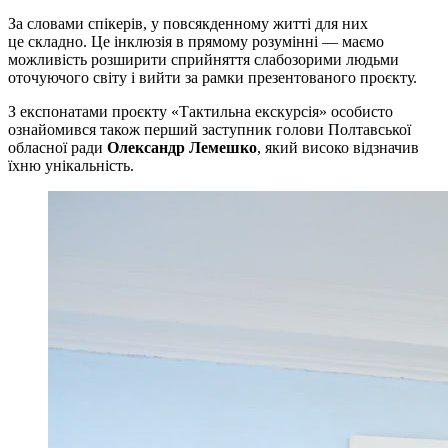
За словами спікерів, у повсякденному житті для них
це складно. Це інклюзія в прямому розумінні — маємо
можливість розширити сприйняття слабозорими людьми
оточуючого світу і вийти за рамки презентованого проєкту.
З експонатами проєкту «Тактильна екскурсія» особисто
ознайомився також перший заступник голови Полтавської
обласної ради
Олександр Лемешко
, який високо відзначив
їхню унікальність.