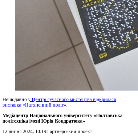
Нещодавно
у Центрі сучасного мистецтва відкрилася
виставка «Натхненний політ».
Медіацентр Національного університету «Полтавська
політехніка імені Юрія Кондратюка»
12 липня 2024, 10:19
Партнерський проект