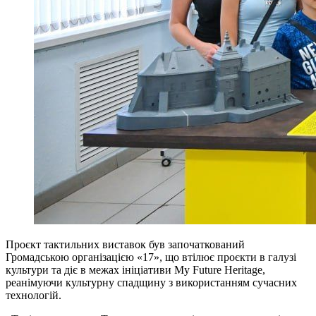
Проєкт тактильних виставок був започаткований
Громадською організацією «17», що втілює проєкти в галузі
культури та діє в межах ініціативи My Future Heritage,
реанімуючи культурну спадщину з використанням сучасних
технологій.