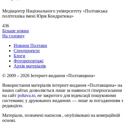
Медіацентр Національного університету «Полтавська
політехніка імені Юрія Кондратюка»
436
Більше новин
На головну
Новини Полтави
Спецпроекти
Блоги
Фоторепортажі
Архів матеріалів
© 2009 – 2026 Інтернет-видання «Полтавщина»
Використання матеріалів інтернет-видання «Полтавщина» на
інших сайтах дозволяється лише за наявності гіперпосилання
на сайт
poltava.to
, не закритого для індексації пошуковими
системами; у друкованих виданнях — лише за погодженням з
редакцією.
Матеріали, позначені написом
, опубліковані на комерційній
основі.