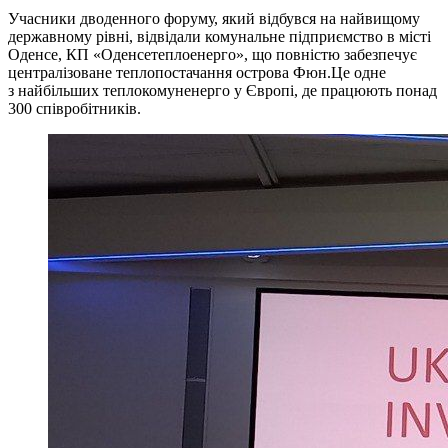
Учасники дводенного форуму, який відбувся на найвищому
державному рівні, відвідали комунальне підприємство в місті
Оденсе, КП «Оденсетеплоенерго», що повністю забезпечує
централізоване теплопостачання острова Фюн.Це одне
з найбільших теплокомуненерго у Європі, де працюють понад
300 співробітників.