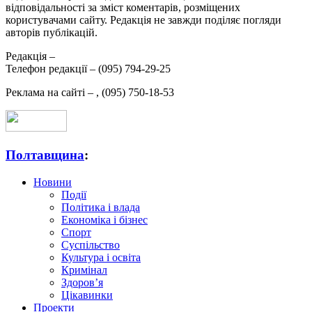
відповідальності за зміст коментарів, розміщених
користувачами сайту. Редакція не завжди поділяє погляди
авторів публікацій.
Редакція –
Телефон редакції –
(095) 794-29-25
Реклама на сайті –
,
(095) 750-18-53
Полтавщина
:
Новини
Події
Політика і влада
Економіка і бізнес
Спорт
Суспільство
Культура і освіта
Кримінал
Здоров’я
Цікавинки
Проекти