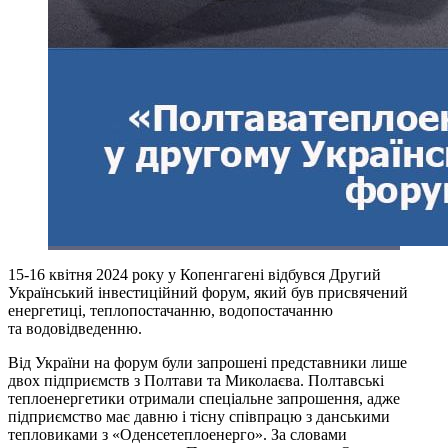
15-16 квітня 2024 року у Копенгагені відбувся Другий
Український інвестиційний форум, який був присвячений
енергетиці, теплопостачанню, водопостачанню
та водовідведенню.
Від України на форум були запрошені представники лише
двох підприємств з Полтави та Миколаєва. Полтавські
теплоенергетики отримали спеціальне запрошення, адже
підприємство має давню і тісну співпрацю з данськими
тепловиками з «Оденсетеплоенерго». За словами