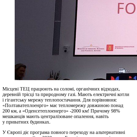
Місцеві ТЕЦ працюють на соломі, органічних відходах,
деревній трісці та природному газі. Мають електричні котли
і гігантську мережу теплопостачання. Для порівняння:
«Полтаватеплоенрго» має тепломережу довжиною понад
200 км, а «Оденсетеплоенерго» -2000 км! Причому 98%
мешканців мають централізоване опалення, навіть
у приватних будинках.
У Європі діє програма повного переходу на альтернативні