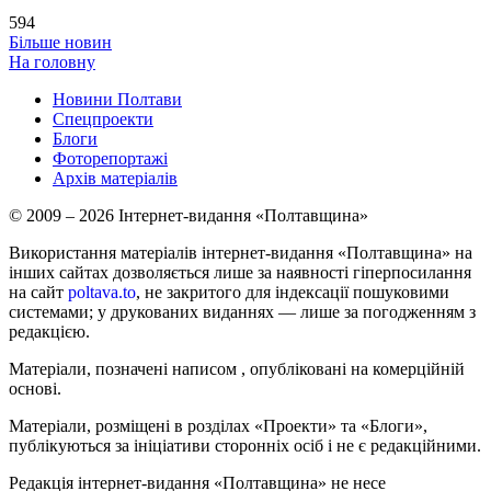
594
Більше новин
На головну
Новини Полтави
Спецпроекти
Блоги
Фоторепортажі
Архів матеріалів
© 2009 – 2026 Інтернет-видання «Полтавщина»
Використання матеріалів інтернет-видання «Полтавщина» на
інших сайтах дозволяється лише за наявності гіперпосилання
на сайт
poltava.to
, не закритого для індексації пошуковими
системами; у друкованих виданнях — лише за погодженням з
редакцією.
Матеріали, позначені написом
, опубліковані на комерційній
основі.
Матеріали, розміщені в розділах «Проекти» та «Блоги»,
публікуються за ініціативи сторонніх осіб і не є редакційними.
Редакція інтернет-видання «Полтавщина» не несе