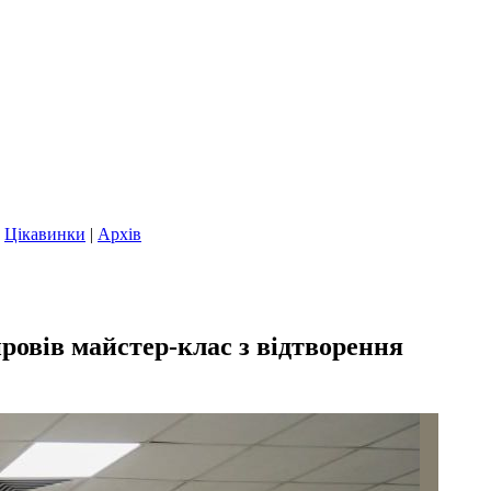
|
Цікавинки
|
Архів
овів майстер-клас з відтворення