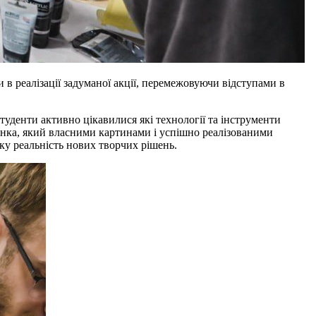
 в реалізації задуманої акції, перемежовуючи відступами в
туденти активно цікавилися які технології та інструменти
ценка, який власними картинами і успішно реалізованими
ку реальність нових творчих рішень.