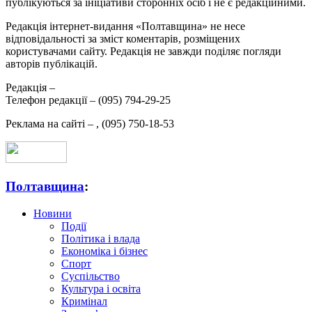
публікуються за ініціативи сторонніх осіб і не є редакційними.
Редакція інтернет-видання «Полтавщина» не несе
відповідальності за зміст коментарів, розміщених
користувачами сайту. Редакція не завжди поділяє погляди
авторів публікацій.
Редакція –
Телефон редакції –
(095) 794-29-25
Реклама на сайті –
,
(095) 750-18-53
Полтавщина
:
Новини
Події
Політика і влада
Економіка і бізнес
Спорт
Суспільство
Культура і освіта
Кримінал