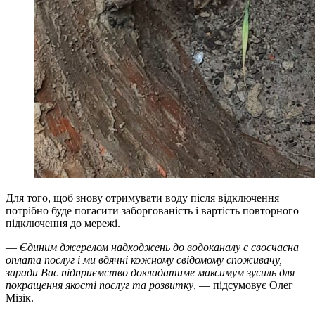
Для того, щоб знову отримувати воду після відключення
потрібно буде погасити заборгованість і вартість повторного
підключення до мережі.
—
Єдиним джерелом надходжень до водоканалу є своєчасна
оплата послуг і ми вдячні кожному свідомому споживачу,
заради Вас підприємство докладатиме максимум зусиль для
покращення якості послуг та розвитку
, — підсумовує Олег
Мізік.