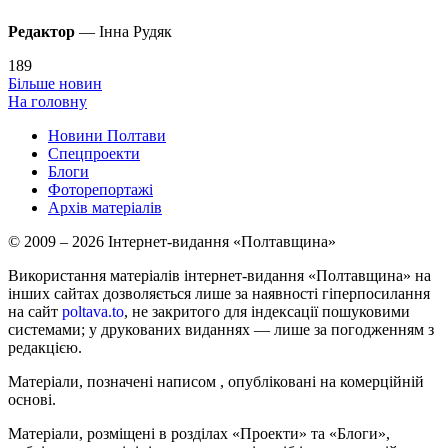
Редактор
— Інна Рудяк
189
Більше новин
На головну
Новини Полтави
Спецпроекти
Блоги
Фоторепортажі
Архів матеріалів
© 2009 – 2026 Інтернет-видання «Полтавщина»
Використання матеріалів інтернет-видання «Полтавщина» на
інших сайтах дозволяється лише за наявності гіперпосилання
на сайт
poltava.to
, не закритого для індексації пошуковими
системами; у друкованих виданнях — лише за погодженням з
редакцією.
Матеріали, позначені написом
, опубліковані на комерційній
основі.
Матеріали, розміщені в розділах «Проекти» та «Блоги»,