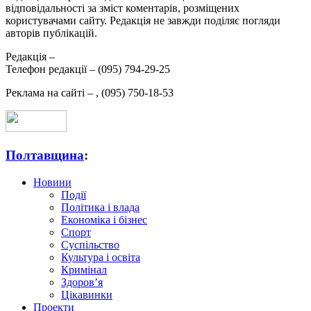
відповідальності за зміст коментарів, розміщених
користувачами сайту. Редакція не завжди поділяє погляди
авторів публікацій.
Редакція –
Телефон редакції –
(095) 794-29-25
Реклама на сайті –
,
(095) 750-18-53
Полтавщина
:
Новини
Події
Політика і влада
Економіка і бізнес
Спорт
Суспільство
Культура і освіта
Кримінал
Здоров’я
Цікавинки
Проекти