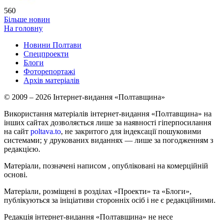
560
Більше новин
На головну
Новини Полтави
Спецпроекти
Блоги
Фоторепортажі
Архів матеріалів
© 2009 – 2026 Інтернет-видання «Полтавщина»
Використання матеріалів інтернет-видання «Полтавщина» на
інших сайтах дозволяється лише за наявності гіперпосилання
на сайт
poltava.to
, не закритого для індексації пошуковими
системами; у друкованих виданнях — лише за погодженням з
редакцією.
Матеріали, позначені написом
, опубліковані на комерційній
основі.
Матеріали, розміщені в розділах «Проекти» та «Блоги»,
публікуються за ініціативи сторонніх осіб і не є редакційними.
Редакція інтернет-видання «Полтавщина» не несе