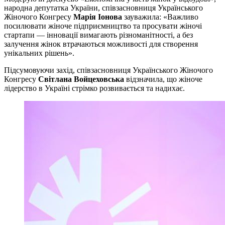
народна депутатка України, співзасновниця Українського
Жіночого Конгресу
Марія Іонова
зауважила: «Важливо
посилювати жіноче підприємництво та просувати жіночі
стартапи — інновації вимагають різноманітності, а без
залучення жінок втрачаються можливості для створення
унікальних рішень».
Підсумовуючи захід, співзасновниця Українського Жіночого
Конгресу
Світлана Войцеховська
відзначила, що жіноче
лідерство в Україні стрімко розвивається та надихає.