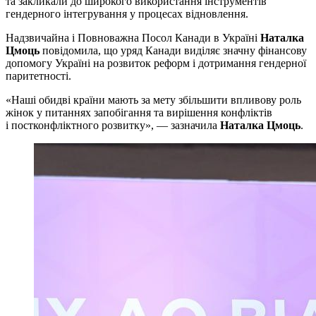
та закликали до широкого використання інструментів
гендерного інтегрування у процесах відновлення.
Надзвичайна і Повноважна Посол Канади в Україні
Наталка
Цмоць
повідомила, що уряд Канади виділяє значну фінансову
допомогу Україні на розвиток реформ і дотримання гендерної
паритетності.
«Наші обидві країни мають за мету збільшити впливову роль
жінок у питаннях запобігання та вирішення конфліктів
і постконфліктного розвитку», — зазначила
Наталка Цмоць
.