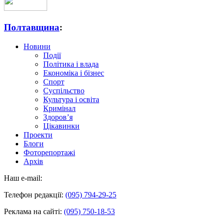
Полтавщина
:
Новини
Події
Політика і влада
Економіка і бізнес
Спорт
Суспільство
Культура і освіта
Кримінал
Здоров’я
Цікавинки
Проекти
Блоги
Фоторепортажі
Архів
Наш e-mail:
Телефон редакції:
(095) 794-29-25
Реклама на сайті:
(095) 750-18-53