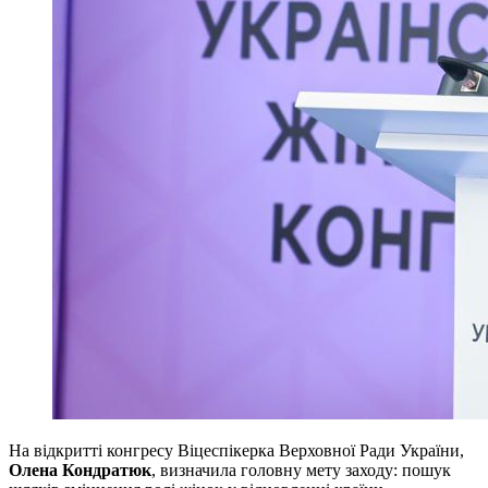
На відкритті конгресу Віцеспікерка Верховної Ради України,
Олена Кондратюк
, визначила головну мету заходу: пошук