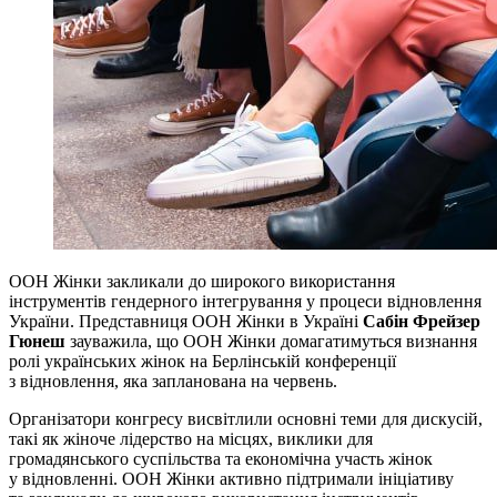
ООН Жінки закликали до широкого використання
інструментів гендерного інтегрування у процеси відновлення
України. Представниця ООН Жінки в Україні
Сабін Фрейзер
Гюнеш
зауважила, що ООН Жінки домагатимуться визнання
ролі українських жінок на Берлінській конференції
з відновлення, яка запланована на червень.
Організатори конгресу висвітлили основні теми для дискусій,
такі як жіноче лідерство на місцях, виклики для
громадянського суспільства та економічна участь жінок
у відновленні. ООН Жінки активно підтримали ініціативу