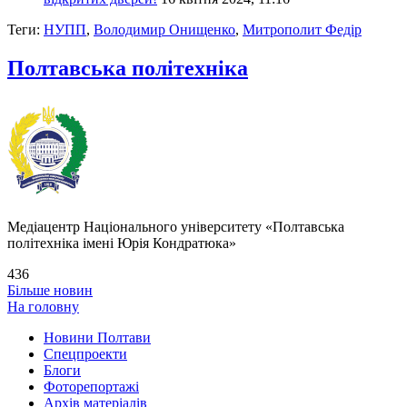
Теги:
НУПП
,
Володимир Онищенко
,
Митрополит Федір
Полтавська політехніка
Медіацентр Національного університету «Полтавська
політехніка імені Юрія Кондратюка»
436
Більше новин
На головну
Новини Полтави
Спецпроекти
Блоги
Фоторепортажі
Архів матеріалів