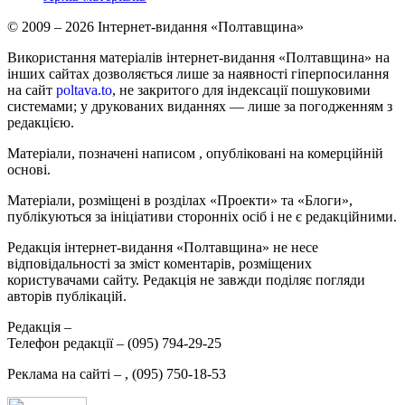
© 2009 – 2026 Інтернет-видання «Полтавщина»
Використання матеріалів інтернет-видання «Полтавщина» на
інших сайтах дозволяється лише за наявності гіперпосилання
на сайт
poltava.to
, не закритого для індексації пошуковими
системами; у друкованих виданнях — лише за погодженням з
редакцією.
Матеріали, позначені написом
, опубліковані на комерційній
основі.
Матеріали, розміщені в розділах «Проекти» та «Блоги»,
публікуються за ініціативи сторонніх осіб і не є редакційними.
Редакція інтернет-видання «Полтавщина» не несе
відповідальності за зміст коментарів, розміщених
користувачами сайту. Редакція не завжди поділяє погляди
авторів публікацій.
Редакція –
Телефон редакції –
(095) 794-29-25
Реклама на сайті –
,
(095) 750-18-53