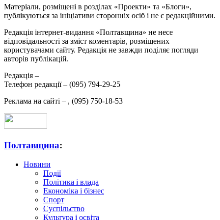
Матеріали, розміщені в розділах «Проекти» та «Блоги»,
публікуються за ініціативи сторонніх осіб і не є редакційними.
Редакція інтернет-видання «Полтавщина» не несе
відповідальності за зміст коментарів, розміщених
користувачами сайту. Редакція не завжди поділяє погляди
авторів публікацій.
Редакція –
Телефон редакції –
(095) 794-29-25
Реклама на сайті –
,
(095) 750-18-53
Полтавщина
:
Новини
Події
Політика і влада
Економіка і бізнес
Спорт
Суспільство
Культура і освіта