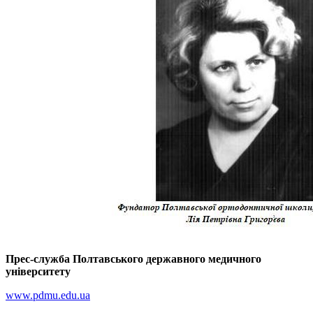
Прес-служба Полтавського державного медичного
університету
www.pdmu.edu.ua