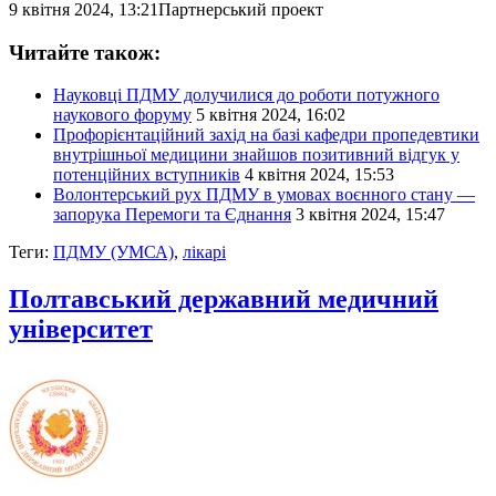
9 квітня 2024, 13:21
Партнерський проект
Читайте також:
Науковці ПДМУ долучилися до роботи потужного
наукового форуму
5 квітня 2024, 16:02
Профорієнтаційний захід на базі кафедри пропедевтики
внутрішньої медицини знайшов позитивний відгук у
потенційних вступників
4 квітня 2024, 15:53
Волонтерський рух ПДМУ в умовах воєнного стану —
запорука Перемоги та Єднання
3 квітня 2024, 15:47
Теги:
ПДМУ (УМСА)
,
лікарі
Полтавський державний медичний
університет