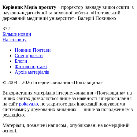
Керівник Медіа-проєкту
– проректор закладу вищої освіти з
науково-педагогічної та виховної роботи «Полтавський
державний медичний університет» Валерій Похилько
372
Більше новин
На головну
Новини Полтави
Спецпроекти
Блоги
Фоторепортажі
Архів матеріалів
© 2009 – 2026 Інтернет-видання «Полтавщина»
Використання матеріалів інтернет-видання «Полтавщина» на
інших сайтах дозволяється лише за наявності гіперпосилання
на сайт
poltava.to
, не закритого для індексації пошуковими
системами; у друкованих виданнях — лише за погодженням з
редакцією.
Матеріали, позначені написом
, опубліковані на комерційній
основі.