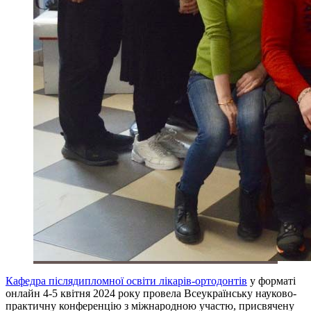
Кафедра післядипломної освіти лікарів-ортодонтів
у форматі
онлайн 4-5 квітня 2024 року провела Всеукраїнську науково-
практичну конференцію з міжнародною участю, присвячену