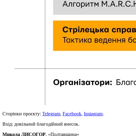
Сторінки проєкту:
Telegram
,
Facebook
,
Instagram
.
Вхід: довільний благодійний внесок.
Микола ЛИСОГОР
, «Полтавщина»