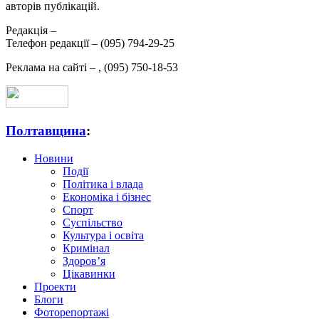
авторів публікацій.
Редакція –
Телефон редакції –
(095) 794-29-25
Реклама на сайті –
,
(095) 750-18-53
Полтавщина
:
Новини
Події
Політика і влада
Економіка і бізнес
Спорт
Суспільство
Культура і освіта
Кримінал
Здоров’я
Цікавинки
Проекти
Блоги
Фоторепортажі