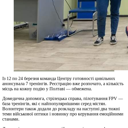
Із 12 по 24 березня команда Центру готовності цивільних
анонсувала 7 тренінгів. Реєстрацію вже розпочато, а кількість
місць на кожну подію у Полтаві — обмежена.
Домедична допомога, стрілецька справа, пілотування FPV —
база тренінгів, які є найпопулярнішими серед містян.
Волонтери також додали до розкладу на наступні два тижні
теми військової оптики і новинку про керування емоційними
станами.