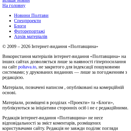
Більше новин
На головну
Новини Полтави
Спецпроекти
Блоги
Фоторепортажі
Архів матеріалів
© 2009 – 2026 Інтернет-видання «Полтавщина»
Використання матеріалів інтернет-видання «Полтавщина» на
інших сайтах дозволяється лише за наявності гіперпосилання
на сайт
poltava.to
, не закритого для індексації пошуковими
системами; у друкованих виданнях — лише за погодженням з
редакцією.
Матеріали, позначені написом
, опубліковані на комерційній
основі.
Матеріали, розміщені в розділах «Проекти» та «Блоги»,
публікуються за ініціативи сторонніх осіб і не є редакційними.
Редакція інтернет-видання «Полтавщина» не несе
відповідальності за зміст коментарів, розміщених
користувачами сайту. Редакція не завжди поділяє погляди