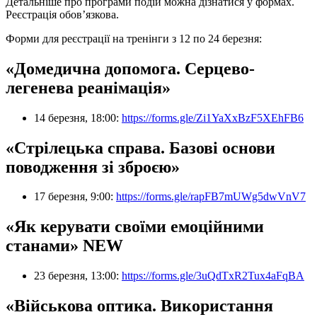
Детальніше про програми подій можна дізнатися у формах.
Реєстрація обов’язкова.
Форми для реєстрації на тренінги з 12 по 24 березня:
«Домедична допомога. Серцево-
легенева реанімація»
14 березня, 18:00:
https://forms.gle/Zi1YaXxBzF5XEhFB6
«Стрілецька справа. Базові основи
поводження зі зброєю»
17 березня, 9:00:
https://forms.gle/rapFB7mUWg5dwVnV7
«Як керувати своїми емоційними
станами» NEW
23 березня, 13:00:
https://forms.gle/3uQdTxR2Tux4aFqBA
«Військова оптика. Використання