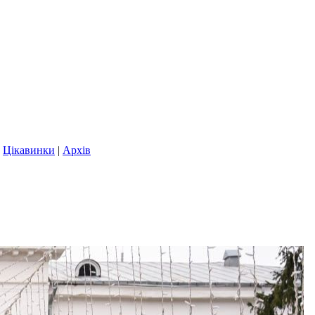
|
Цікавинки
|
Архів