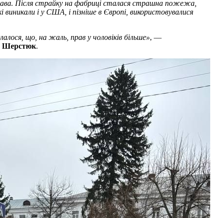
 права. Після страйку на фабриці сталася страшна пожежа,
і виникали і у США, і пізніше в Європі, використовувалися
алося, що, на жаль, прав у чоловіків більше»
, —
 Шерстюк
.