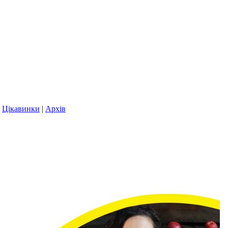
|
Цікавинки
|
Архів