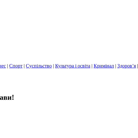
нес
|
Спорт
|
Суспільство
|
Культура і освіта
|
Кримінал
|
Здоров’я
ави!