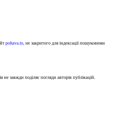
айт
poltava.to
, не закритого для індексації пошуковими
я не завжди поділяє погляди авторів публікацій.