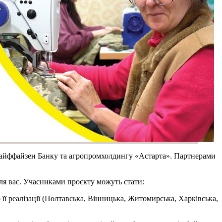
 Райффайзен Банку та агропромхолдингу «Астарта». Партнерами
 для вас. Учасниками проєкту можуть стати:
о її реалізації (Полтавська, Вінницька, Житомирська, Харківська,