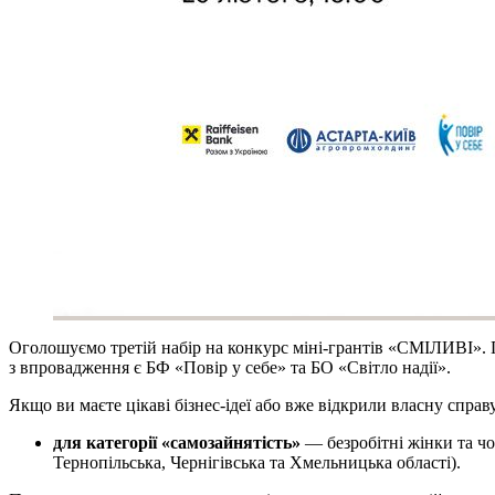
Оголошуємо третій набір на конкурс міні-грантів «СМІЛИВІ». 
з впровадження є БФ «Повір у себе» та БО «Світло надії».
Якщо ви маєте цікаві бізнес-ідеї або вже відкрили власну справ
для категорії «самозайнятість»
— безробітні жінки та чо
Тернопільська, Чернігівська та Хмельницька області).