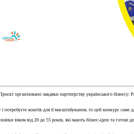
Проєкт організовано завдяки партнерству українського бізнесу:
у і потребуєте коштів для її масштабування, то цей конкурс саме
ловіки віком від 20 до 55 років, які мають бізнес-ідею та готові д