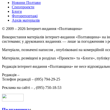
Новини Полтави
Спецпроекти
Блоги
Фоторепортажі
Архів матеріалів
© 2009 – 2026 Інтернет-видання «Полтавщина»
Використання матеріалів інтернет-видання «Полтавщина» на ін
системами; у друкованих виданнях — лише за погодженням з р
Матеріали, позначені написом
, опубліковані на комерційній ос
Матеріали, розміщені в розділах «Проекти» та «Блоги», публікую
Редакція інтернет-видання «Полтавщина» не несе відповідальнос
Редакція –
Телефон редакції –
(095) 794-29-25
Реклама на сайті –
,
(095) 750-18-53
Полтавщина
: