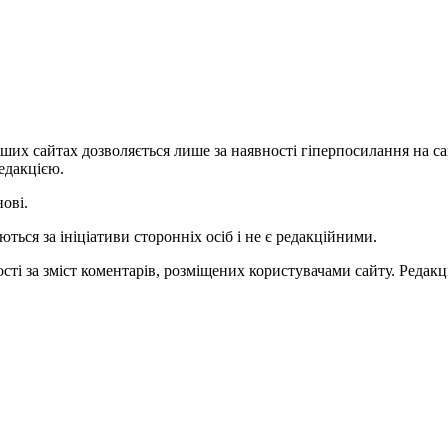
ших сайтах дозволяється лише за наявності гіперпосилання на с
едакцією.
нові.
ться за ініціативи сторонніх осіб і не є редакційними.
ті за зміст коментарів, розміщених користувачами сайту. Редакці