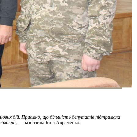
бойових дій. Приємно, що більшість депутатів підтримала
 області
, — зазначила Інна Авраменко.