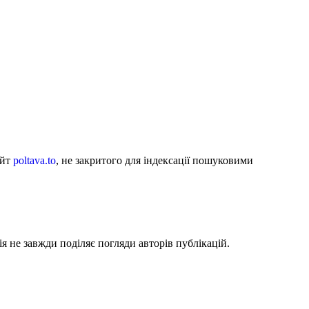
айт
poltava.to
, не закритого для індексації пошуковими
я не завжди поділяє погляди авторів публікацій.