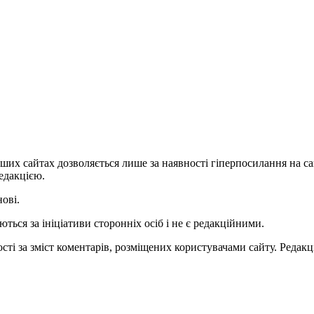
ших сайтах дозволяється лише за наявності гіперпосилання на с
едакцією.
нові.
ться за ініціативи сторонніх осіб і не є редакційними.
ті за зміст коментарів, розміщених користувачами сайту. Редакці