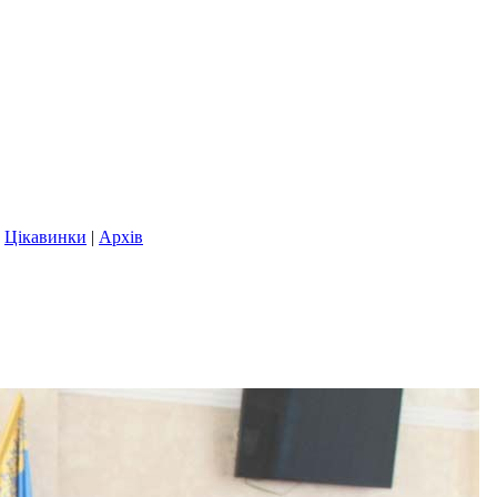
|
Цікавинки
|
Архів