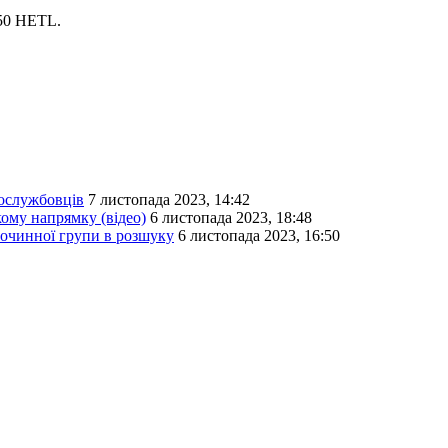
50 HETL.
вослужбовців
7 листопада 2023, 14:42
ому напрямку (відео)
6 листопада 2023, 18:48
лочинної групи в розшуку
6 листопада 2023, 16:50