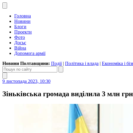
Головна
Новини
Блоги
Проекти
Фото
Досьє
Війна
Допомога армії
Новини Полтавщини:
Події
|
Політика і влада
|
Економіка і біз
9 листопада 2023, 10:30
Зіньківська громада виділила 3 млн грн