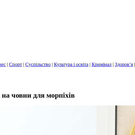
нес
|
Спорт
|
Суспільство
|
Культура і освіта
|
Кримінал
|
Здоров’я
 на човни для морпіхів