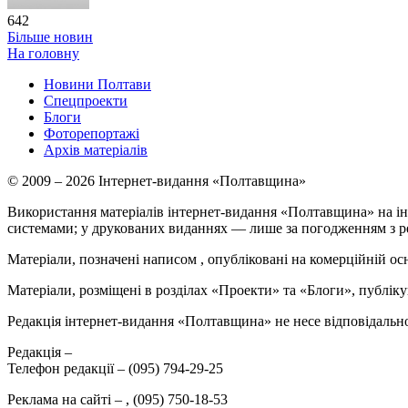
642
Більше новин
На головну
Новини Полтави
Спецпроекти
Блоги
Фоторепортажі
Архів матеріалів
© 2009 – 2026 Інтернет-видання «Полтавщина»
Використання матеріалів інтернет-видання «Полтавщина» на ін
системами; у друкованих виданнях — лише за погодженням з р
Матеріали, позначені написом
, опубліковані на комерційній ос
Матеріали, розміщені в розділах «Проекти» та «Блоги», публікую
Редакція інтернет-видання «Полтавщина» не несе відповідальнос
Редакція –
Телефон редакції –
(095) 794-29-25
Реклама на сайті –
,
(095) 750-18-53