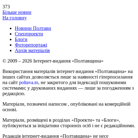
373
Більше новин
На головну
Новини Полтави
Спецпроекти
Блоги
Фоторепортажі
Архів матеріалів
© 2009 – 2026 Інтернет-видання «Полтавщина»
Використання матеріалів інтернет-видання «Полтавщина» на
інших сайтах дозволяється лише за наявності гіперпосилання
на сайт
poltava.to
, не закритого для індексації пошуковими
системами; у друкованих виданнях — лише за погодженням з
редакцією.
Матеріали, позначені написом
, опубліковані на комерційній
основі.
Матеріали, розміщені в розділах «Проекти» та «Блоги»,
публікуються за ініціативи сторонніх осіб і не є редакційними.
Редакція інтернет-видання «Полтавщина» не несе