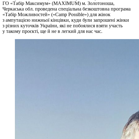
ГО «Табір Максимум» (МAXIMUM) м. Золотоноша,
Черкаська обл. проведена спеціальна безкоштовна програма
«Табір Можливостей» («Camp Possible») для жінок
з ампутацією нижньої кінцівки, куди були запрошені жінки
з різних куточків України, які не побоялися взяти участь
у такому проєкті, ще й не в легкий для нас час.