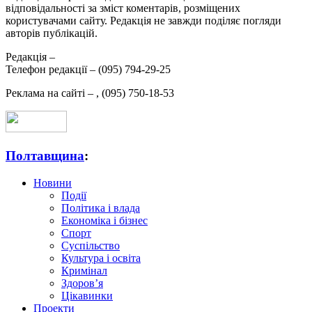
відповідальності за зміст коментарів, розміщених
користувачами сайту. Редакція не завжди поділяє погляди
авторів публікацій.
Редакція –
Телефон редакції –
(095) 794-29-25
Реклама на сайті –
,
(095) 750-18-53
Полтавщина
:
Новини
Події
Політика і влада
Економіка і бізнес
Спорт
Суспільство
Культура і освіта
Кримінал
Здоров’я
Цікавинки
Проекти