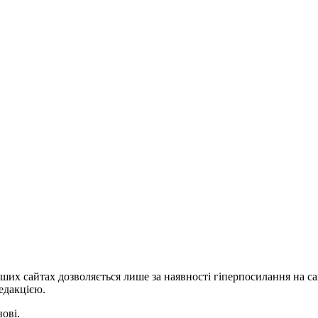
ших сайтах дозволяється лише за наявності гіперпосилання на с
едакцією.
нові.