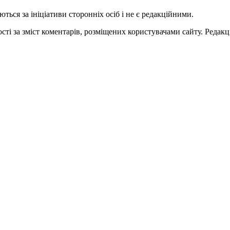
ться за ініціативи сторонніх осіб і не є редакційними.
ті за зміст коментарів, розміщених користувачами сайту. Редакці