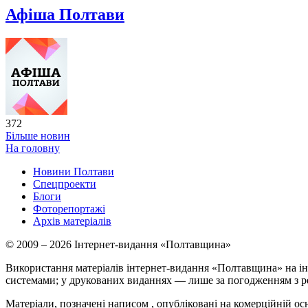
Афіша Полтави
372
Більше новин
На головну
Новини Полтави
Спецпроекти
Блоги
Фоторепортажі
Архів матеріалів
© 2009 – 2026 Інтернет-видання «Полтавщина»
Використання матеріалів інтернет-видання «Полтавщина» на ін
системами; у друкованих виданнях — лише за погодженням з р
Матеріали, позначені написом
, опубліковані на комерційній ос