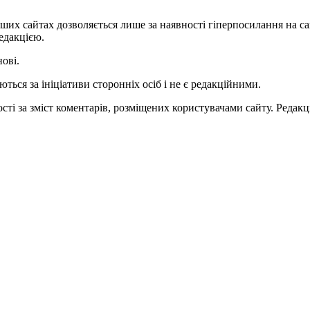
ших сайтах дозволяється лише за наявності гіперпосилання на с
едакцією.
нові.
ться за ініціативи сторонніх осіб і не є редакційними.
ті за зміст коментарів, розміщених користувачами сайту. Редакці