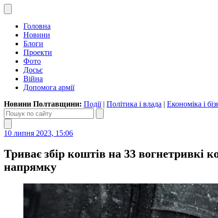
Головна
Новини
Блоги
Проекти
Фото
Досьє
Війна
Допомога армії
Новини Полтавщини:
Події
|
Політика і влада
|
Економіка і біз
10 липня 2023, 15:06
Триває збір коштів на 33 вогнетривкі 
напрямку