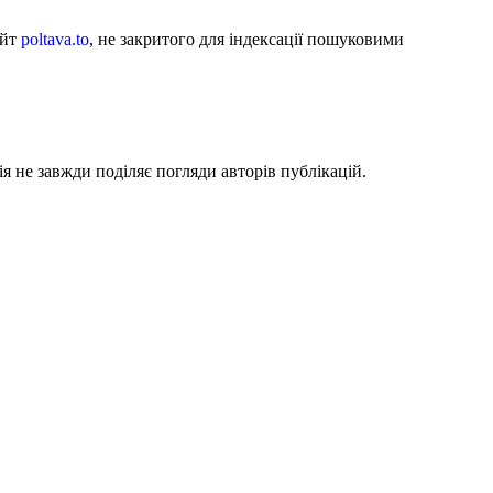
айт
poltava.to
, не закритого для індексації пошуковими
я не завжди поділяє погляди авторів публікацій.