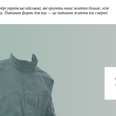
брі українські військові, які цінують наші життя більше, ніж
рямку. Питання форми для них — це питання життя та смерті