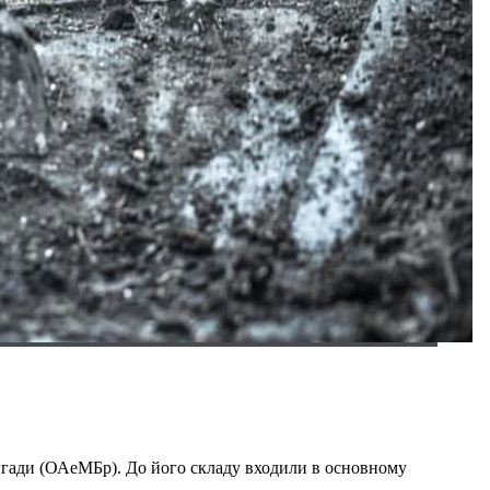
ригади (ОАеМБр). До його складу входили в основному