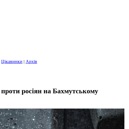
|
Цікавинки
|
Архів
ь проти росіян на Бахмутському