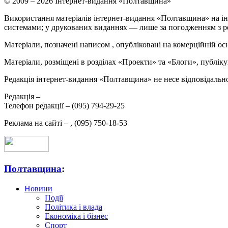
© 2009 – 2026 Інтернет-видання «Полтавщина»
Використання матеріалів інтернет-видання «Полтавщина» на ін
системами; у друкованих виданнях — лише за погодженням з р
Матеріали, позначені написом
, опубліковані на комерційній ос
Матеріали, розміщені в розділах «Проекти» та «Блоги», публікую
Редакція інтернет-видання «Полтавщина» не несе відповідальнос
Редакція –
Телефон редакції –
(095) 794-29-25
Реклама на сайті –
,
(095) 750-18-53
Полтавщина
:
Новини
Події
Політика і влада
Економіка і бізнес
Спорт