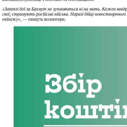
«Запеклі бої за Бахмут не зупиняються ні на мить. Кожен квадра
свої, стримують російські війська. Наразі бійці новостворено
екіпажу»,
— пишуть волонтери.