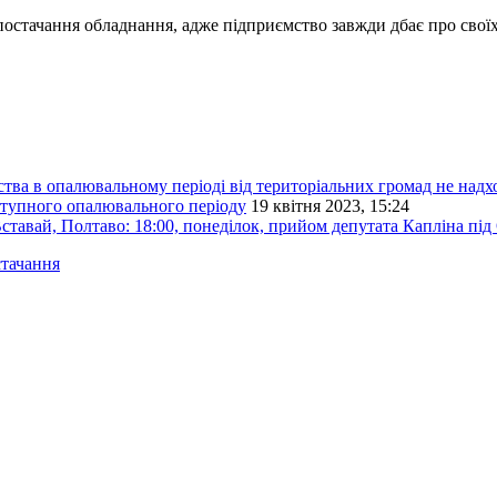
постачання обладнання, адже підприємство завжди дбає про своїх 
тва в опалювальному періоді від територіальних громад не надх
ступного опалювального періоду
19 квітня 2023, 15:24
 Полтаво: 18:00, понеділок, прийом депутата Капліна під
стачання