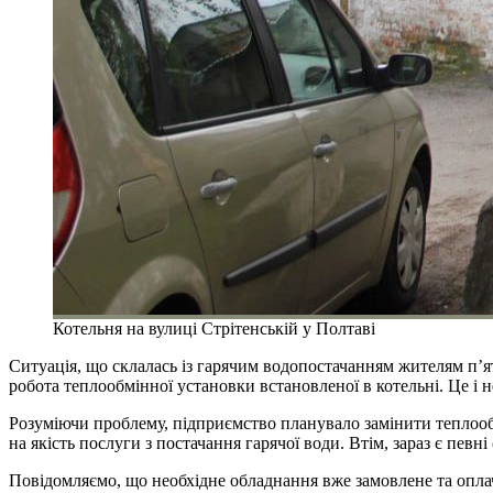
Котельня на вулиці Стрітенській у Полтаві
Ситуація, що склалась із гарячим водопостачанням жителям п’я
робота теплообмінної установки встановленої в котельні. Це і 
Розуміючи проблему, підприємство планувало замінити теплооб
на якість послуги з постачання гарячої води. Втім, зараз є пев
Повідомляємо, що необхідне обладнання вже замовлене та оплач