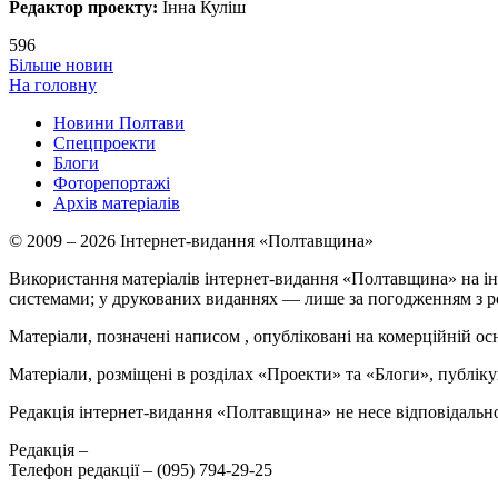
Редактор проекту:
Інна Куліш
596
Більше новин
На головну
Новини Полтави
Спецпроекти
Блоги
Фоторепортажі
Архів матеріалів
© 2009 – 2026 Інтернет-видання «Полтавщина»
Використання матеріалів інтернет-видання «Полтавщина» на ін
системами; у друкованих виданнях — лише за погодженням з р
Матеріали, позначені написом
, опубліковані на комерційній ос
Матеріали, розміщені в розділах «Проекти» та «Блоги», публікую
Редакція інтернет-видання «Полтавщина» не несе відповідальнос
Редакція –
Телефон редакції –
(095) 794-29-25