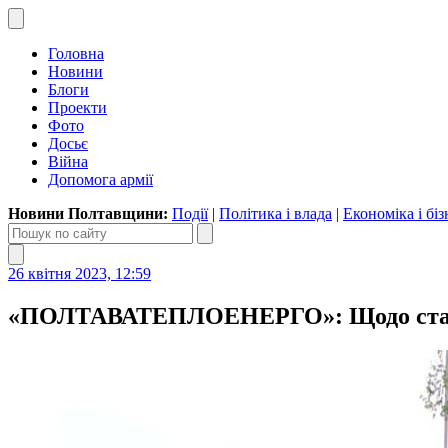
Головна
Новини
Блоги
Проекти
Фото
Досьє
Війна
Допомога армії
Новини Полтавщини:
Події
|
Політика і влада
|
Економіка і біз
26 квітня 2023, 12:59
«ПОЛТАВАТЕПЛОЕНЕРГО»: Щодо стану по