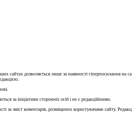
ших сайтах дозволяється лише за наявності гіперпосилання на с
едакцією.
нові.
ться за ініціативи сторонніх осіб і не є редакційними.
ті за зміст коментарів, розміщених користувачами сайту. Редакці