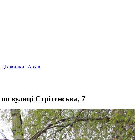
|
Цікавинки
|
Архів
о вулиці Стрітенська, 7