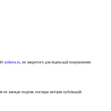
айт
poltava.to
, не закритого для індексації пошуковими
я не завжди поділяє погляди авторів публікацій.