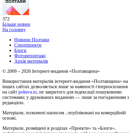
372
Більше новин
На головну
Новини Полтави
Спецпроекти
Блоги
Фоторепортажі
Архів матеріалів
© 2009 – 2026 Інтернет-видання «Полтавщина»
Використання матеріалів інтернет-видання «Полтавщина» на
інших сайтах дозволяється лише за наявності гіперпосилання
на сайт
poltava.to
, не закритого для індексації пошуковими
системами; у друкованих виданнях — лише за погодженням з
редакцією.
Матеріали, позначені написом
, опубліковані на комерційній
основі.
Матеріали, розміщені в розділах «Проекти» та «Блоги»,