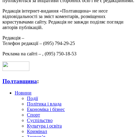
публікуються за ініціативи сторонніх осіб і не є редакційними.
Редакція інтернет-видання «Полтавщина» не несе
відповідальності за зміст коментарів, розміщених
користувачами сайту. Редакція не завжди поділяє погляди
авторів публікацій.
Редакція –
Телефон редакції –
(095) 794-29-25
Реклама на сайті –
,
(095) 750-18-53
Полтавщина
:
Новини
Події
Політика і влада
Економіка і бізнес
Спорт
Суспільство
Культура і освіта
Кримінал
Здоров’я