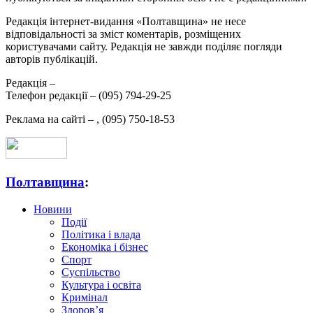
Редакція інтернет-видання «Полтавщина» не несе
відповідальності за зміст коментарів, розміщених
користувачами сайту. Редакція не завжди поділяє погляди
авторів публікацій.
Редакція –
Телефон редакції –
(095) 794-29-25
Реклама на сайті –
,
(095) 750-18-53
Полтавщина
:
Новини
Події
Політика і влада
Економіка і бізнес
Спорт
Суспільство
Культура і освіта
Кримінал
Здоров’я