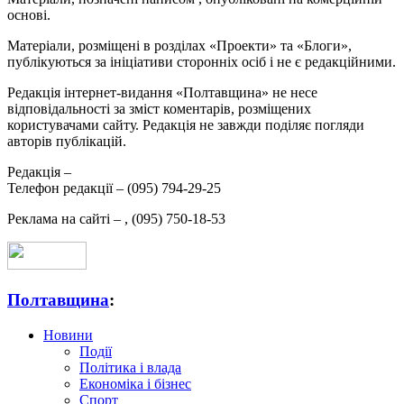
основі.
Матеріали, розміщені в розділах «Проекти» та «Блоги»,
публікуються за ініціативи сторонніх осіб і не є редакційними.
Редакція інтернет-видання «Полтавщина» не несе
відповідальності за зміст коментарів, розміщених
користувачами сайту. Редакція не завжди поділяє погляди
авторів публікацій.
Редакція –
Телефон редакції –
(095) 794-29-25
Реклама на сайті –
,
(095) 750-18-53
Полтавщина
:
Новини
Події
Політика і влада
Економіка і бізнес
Спорт