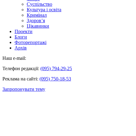
Суспільство
Культура і освіта
Кримінал
Здоров’я
Цікавинки
Проекти
Блоги
Фоторепортажі
Архів
Наш e-mail:
Телефон редакції:
(095) 794-29-25
Реклама на сайті:
(095) 750-18-53
Запропонувати тему