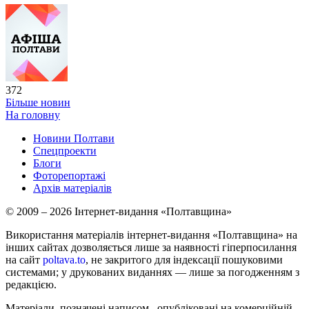
372
Більше новин
На головну
Новини Полтави
Спецпроекти
Блоги
Фоторепортажі
Архів матеріалів
© 2009 – 2026 Інтернет-видання «Полтавщина»
Використання матеріалів інтернет-видання «Полтавщина» на
інших сайтах дозволяється лише за наявності гіперпосилання
на сайт
poltava.to
, не закритого для індексації пошуковими
системами; у друкованих виданнях — лише за погодженням з
редакцією.
Матеріали, позначені написом
, опубліковані на комерційній