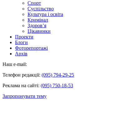
Спорт
Суспільство
Культура і освіта
Кримінал
Здоров’я
Цікавинки
Проекти
Блоги
Фоторепортажі
Архів
Наш e-mail:
Телефон редакції:
(095) 794-29-25
Реклама на сайті:
(095) 750-18-53
Запропонувати тему