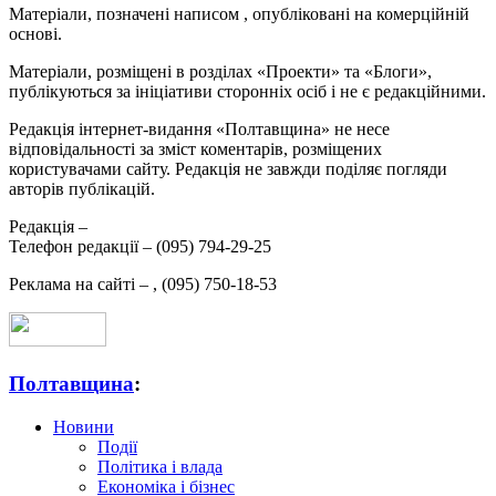
Матеріали, позначені написом
, опубліковані на комерційній
основі.
Матеріали, розміщені в розділах «Проекти» та «Блоги»,
публікуються за ініціативи сторонніх осіб і не є редакційними.
Редакція інтернет-видання «Полтавщина» не несе
відповідальності за зміст коментарів, розміщених
користувачами сайту. Редакція не завжди поділяє погляди
авторів публікацій.
Редакція –
Телефон редакції –
(095) 794-29-25
Реклама на сайті –
,
(095) 750-18-53
Полтавщина
:
Новини
Події
Політика і влада
Економіка і бізнес