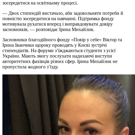
зосередитися на освітньому процесі.
— Двох стипендій вистачало, аби задовольняти потреби й
повністю зосередитися на навчанні. Підтримка фонду
мотивувала рухатися вперед і виправдовувати довіру
засновників, — розповідає Ірина Михайлик.
Засновники благодійного фонду «Повір у себе» Віктор та
Ірина Іванчики щороку проводять у Києві зустрічі
стипендіатів. На форуми з’їжджаються студенти з усієї
України. Мають змогу послухати надихаючі виступи
авторитетних фахівців різних сфер. Ірина Михайлик не
пропустила жодного з’їзду.