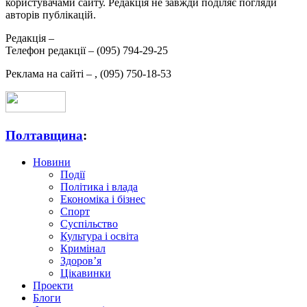
користувачами сайту. Редакція не завжди поділяє погляди
авторів публікацій.
Редакція –
Телефон редакції –
(095) 794-29-25
Реклама на сайті –
,
(095) 750-18-53
Полтавщина
:
Новини
Події
Політика і влада
Економіка і бізнес
Спорт
Суспільство
Культура і освіта
Кримінал
Здоров’я
Цікавинки
Проекти
Блоги