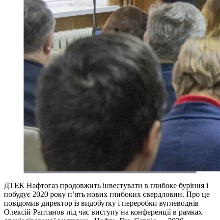
ДТЕК Нафтогаз продовжить інвестувати в глибоке буріння і
побудує 2020 року п’ять нових глибоких свердловин. Про це
повідомив директор із видобутку і переробки вуглеводнів
Олексій Раптанов під час виступу на конференції в рамках