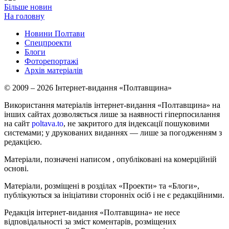
Більше новин
На головну
Новини Полтави
Спецпроекти
Блоги
Фоторепортажі
Архів матеріалів
© 2009 – 2026 Інтернет-видання «Полтавщина»
Використання матеріалів інтернет-видання «Полтавщина» на
інших сайтах дозволяється лише за наявності гіперпосилання
на сайт
poltava.to
, не закритого для індексації пошуковими
системами; у друкованих виданнях — лише за погодженням з
редакцією.
Матеріали, позначені написом
, опубліковані на комерційній
основі.
Матеріали, розміщені в розділах «Проекти» та «Блоги»,
публікуються за ініціативи сторонніх осіб і не є редакційними.
Редакція інтернет-видання «Полтавщина» не несе
відповідальності за зміст коментарів, розміщених