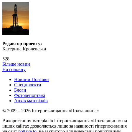
Редактор проекту:
Катерина Кролевська
528
Більше новин
На головну
Новини Полтави
Спецпроекти
Блоги
Фоторепортажі
Архів матеріалів
© 2009 – 2026 Інтернет-видання «Полтавщина»
Використання матеріалів інтернет-видання «Полтавщина» на
інших сайтах дозволяється лише за наявності гіперпосилання
на сайт
poltava.to
, не закритого для індексації пошуковими