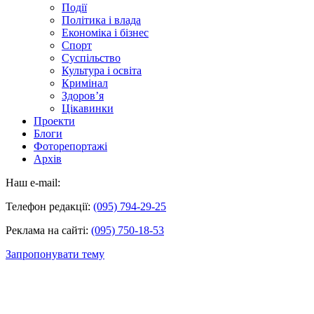
Події
Політика і влада
Економіка і бізнес
Спорт
Суспільство
Культура і освіта
Кримінал
Здоров’я
Цікавинки
Проекти
Блоги
Фоторепортажі
Архів
Наш e-mail:
Телефон редакції:
(095) 794-29-25
Реклама на сайті:
(095) 750-18-53
Запропонувати тему