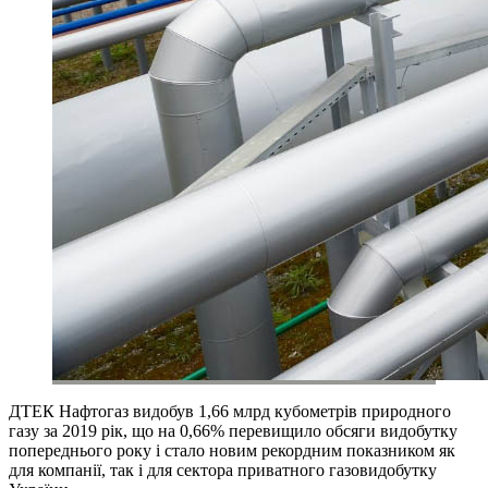
ДТЕК Нафтогаз видобув 1,66 млрд кубометрів природного
газу за 2019 рік, що на 0,66% перевищило обсяги видобутку
попереднього року і стало новим рекордним показником як
для компанії, так і для сектора приватного газовидобутку