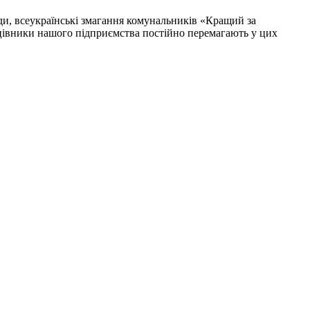
оди, всеукраїнські змагання комунальників «Кращий за
рацівники нашого підприємства постійно перемагають у цих