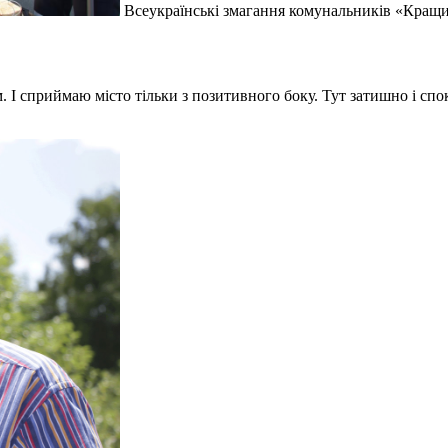
Всеукраїнські змагання комунальників «Кращи
. І сприймаю місто тільки з позитивного боку. Тут затишно і спо