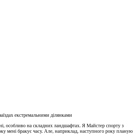
заїздах екстремальними ділянками
ині, особливо на складних ландшафтах. Я Майстер спорту з
оку мені бракує часу. Але, наприклад, наступного року планую