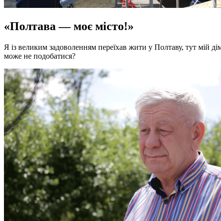
«Полтава — моє місто!»
Я із великим задоволенням переїхав жити у Полтаву, тут мій дім
може не подобатися?