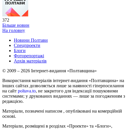
372
Більше новин
На головну
Новини Полтави
Спецпроекти
Блоги
Фоторепортажі
Архів матеріалів
© 2009 – 2026 Інтернет-видання «Полтавщина»
Використання матеріалів інтернет-видання «Полтавщина» на
інших сайтах дозволяється лише за наявності гіперпосилання
на сайт
poltava.to
, не закритого для індексації пошуковими
системами; у друкованих виданнях — лише за погодженням з
редакцією.
Матеріали, позначені написом
, опубліковані на комерційній
основі.
Матеріали, розміщені в розділах «Проекти» та «Блоги»,