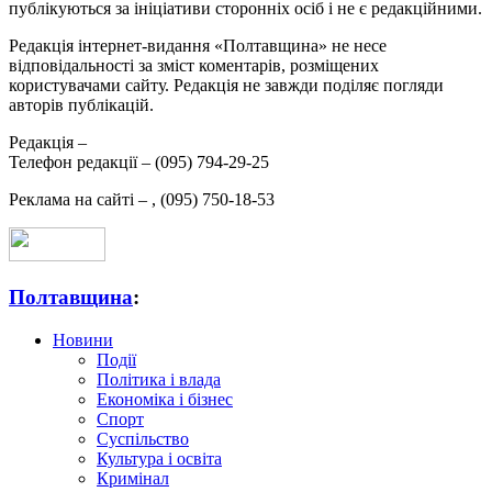
публікуються за ініціативи сторонніх осіб і не є редакційними.
Редакція інтернет-видання «Полтавщина» не несе
відповідальності за зміст коментарів, розміщених
користувачами сайту. Редакція не завжди поділяє погляди
авторів публікацій.
Редакція –
Телефон редакції –
(095) 794-29-25
Реклама на сайті –
,
(095) 750-18-53
Полтавщина
:
Новини
Події
Політика і влада
Економіка і бізнес
Спорт
Суспільство
Культура і освіта
Кримінал