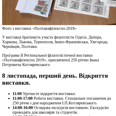
Фото з виставки «Полтавафілекспо-2018»
У виставці братимуть участь філателісти Одеси, Дніпра,
Харкова, Львова, Тернополя, Івано-Франківська, Ужгорода,
Чернівців, Полтави.
Програма II Регіональної філателістичної виставки
«Полтавафілекспо 2019», присвяченої 250 річчю Івана
Петровича Котляревського
8 листопада, перший день. Відкриття
виставки.
11:00
Урочисте відкриття виставки.
11:00-17:00
Робота виставки. Спеціальне погашення до
250 річчя з дня народження І.П.Котляревського.
14:00-16:00
Оглядова екскурсія виставкою. Екскурсію
проводять для школярів та студентів.