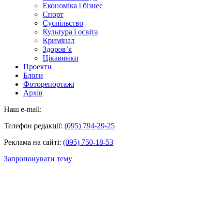
Економіка і бізнес
Спорт
Суспільство
Культура і освіта
Кримінал
Здоров’я
Цікавинки
Проекти
Блоги
Фоторепортажі
Архів
Наш e-mail:
Телефон редакції:
(095) 794-29-25
Реклама на сайті:
(095) 750-18-53
Запропонувати тему