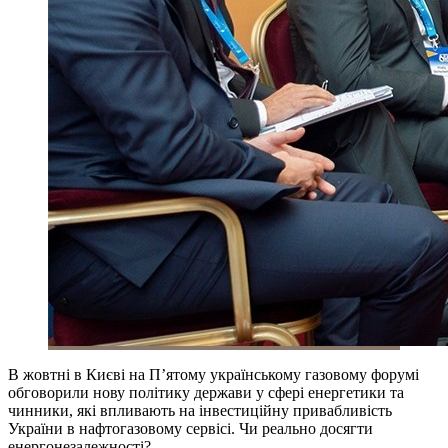
В жовтні в Києві на П’ятому українському газовому форумі
обговорили нову політику держави у сфері енергетики та
чинники, які впливають на інвестиційну привабливість
України в нафтогазовому сервісі. Чи реально досягти
енергонезалежності?