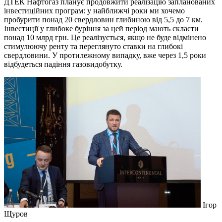
ДТЕК Нафтогаз планує продовжити реалізацію запланованих
інвестиційних програм: у найближчі роки ми хочемо
пробурити понад 20 свердловин глибиною від 5,5 до 7 км.
Інвестиції у глибоке буріння за цей період мають скласти
понад 10 млрд грн. Це реалізується, якщо не буде відмінено
стимулюючу ренту та переглянуто ставки на глибокі
свердловини. У протилежному випадку, вже через 1,5 роки
відбудеться падіння газовидобутку.
Ігор
Щуров