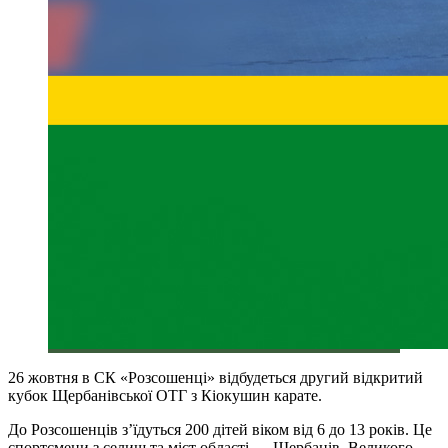
26 жовтня в СК «Розсошенці» відбудеться другий відкритий
кубок Щербанівської ОТГ з Кіокушин карате.
До Розсошенців з’їдуться 200 дітей віком від 6 до 13 років. Це
спортсмени з селищ та міст області — Щербанів, Великого