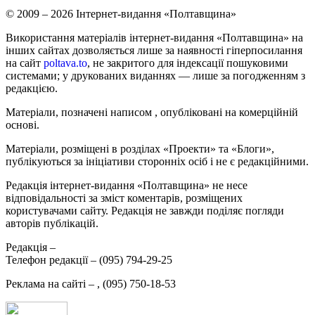
© 2009 – 2026 Інтернет-видання «Полтавщина»
Використання матеріалів інтернет-видання «Полтавщина» на
інших сайтах дозволяється лише за наявності гіперпосилання
на сайт
poltava.to
, не закритого для індексації пошуковими
системами; у друкованих виданнях — лише за погодженням з
редакцією.
Матеріали, позначені написом
, опубліковані на комерційній
основі.
Матеріали, розміщені в розділах «Проекти» та «Блоги»,
публікуються за ініціативи сторонніх осіб і не є редакційними.
Редакція інтернет-видання «Полтавщина» не несе
відповідальності за зміст коментарів, розміщених
користувачами сайту. Редакція не завжди поділяє погляди
авторів публікацій.
Редакція –
Телефон редакції –
(095) 794-29-25
Реклама на сайті –
,
(095) 750-18-53