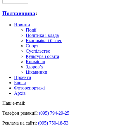
Полтавщина
:
Новини
Події
Політика і влада
Економіка і бізнес
Спорт
Суспільство
Культура і освіта
Кримінал
Здоров’я
Цікавинки
Проекти
Блоги
Фоторепортажі
Архів
Наш e-mail:
Телефон редакції:
(095) 794-29-25
Реклама на сайті:
(095) 750-18-53