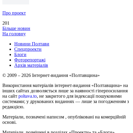
Про проект
201
Більше новин
На головну
Новини Полтави
Спецпроекти
Блоги
Фоторепортажі
Архів матеріалів
© 2009 – 2026 Інтернет-видання «Полтавщина»
Використання матеріалів інтернет-видання «Полтавщина» на
інших сайтах дозволяється лише за наявності гіперпосилання
на сайт
poltava.to
, не закритого для індексації пошуковими
системами; у друкованих виданнях — лише за погодженням з
редакцією.
Матеріали, позначені написом
, опубліковані на комерційній
основі.
Матеріали, розміщені в розділах «Проекти» та «Блоги»,