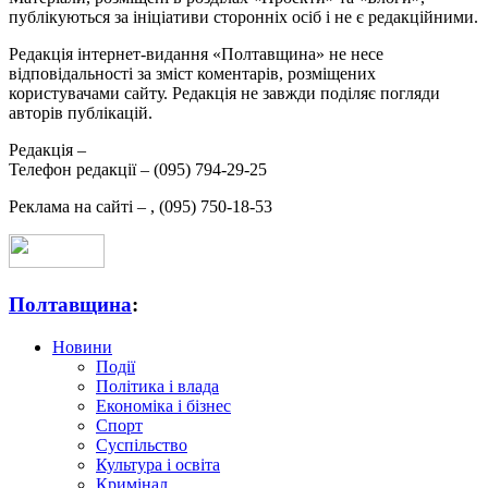
публікуються за ініціативи сторонніх осіб і не є редакційними.
Редакція інтернет-видання «Полтавщина» не несе
відповідальності за зміст коментарів, розміщених
користувачами сайту. Редакція не завжди поділяє погляди
авторів публікацій.
Редакція –
Телефон редакції –
(095) 794-29-25
Реклама на сайті –
,
(095) 750-18-53
Полтавщина
:
Новини
Події
Політика і влада
Економіка і бізнес
Спорт
Суспільство
Культура і освіта
Кримінал