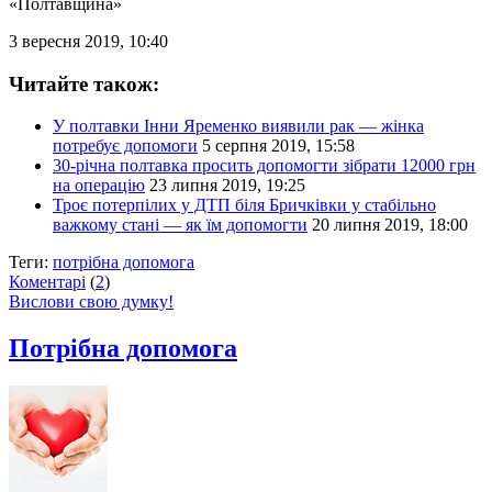
«Полтавщина»
3 вересня 2019, 10:40
Читайте також:
У полтавки Інни Яременко виявили рак — жінка
потребує допомоги
5 серпня 2019, 15:58
30-річна полтавка просить допомогти зібрати 12000 грн
на операцію
23 липня 2019, 19:25
Троє потерпілих у ДТП біля Бричківки у стабільно
важкому стані — як їм допомогти
20 липня 2019, 18:00
Теги:
потрібна допомога
Коментарі
(
2
)
Вислови свою думку!
Потрібна допомога