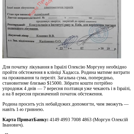
Для початку лікування в Ізраїлі Олексію Моргуну необхідно
пройти обстеження в клініці Хадасса. Родина матиме витрати
на проживання та переліт. Загальна сума, попередньо,
становитиме близько $15000. Зібрати кошти потрібно
упродовж 4 днів — 7 вересня полтавця уже чекають і в Ізраїлі,
а на 8 вересня призначений початок обстеження.
Родина просить усіх небайдужих допомогти, чим зможуть —
навіть 1-ю гривнею.
Карта ПриватБанку:
4149 4993 7008 4863 (Моргун Олексій
Іванович).