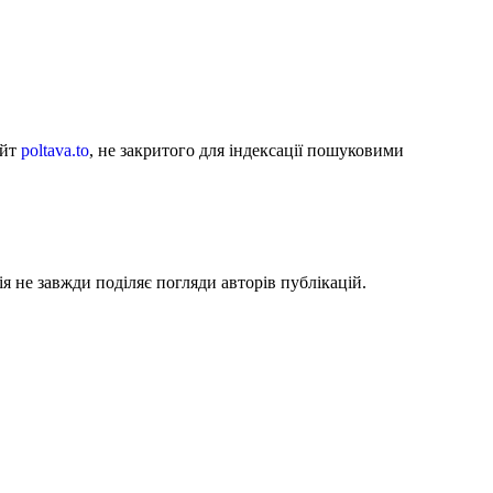
айт
poltava.to
, не закритого для індексації пошуковими
я не завжди поділяє погляди авторів публікацій.