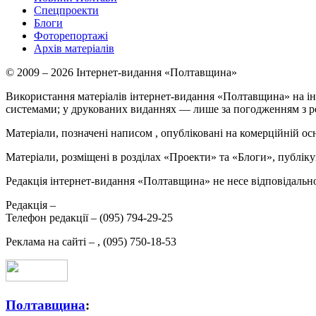
Спецпроекти
Блоги
Фоторепортажі
Архів матеріалів
© 2009 – 2026 Інтернет-видання «Полтавщина»
Використання матеріалів інтернет-видання «Полтавщина» на ін
системами; у друкованих виданнях — лише за погодженням з р
Матеріали, позначені написом
, опубліковані на комерційній ос
Матеріали, розміщені в розділах «Проекти» та «Блоги», публікую
Редакція інтернет-видання «Полтавщина» не несе відповідальнос
Редакція –
Телефон редакції –
(095) 794-29-25
Реклама на сайті –
,
(095) 750-18-53
Полтавщина
: