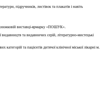
ратури, підручників, листівок та плакатів і навіть
й книжковій виставці-ярмарку «ПОШУК».
ції видавництв та видавничих серій, літературно-мистецькі
х категорій та пацієнтів дитячої клінічної міської лікарні м.