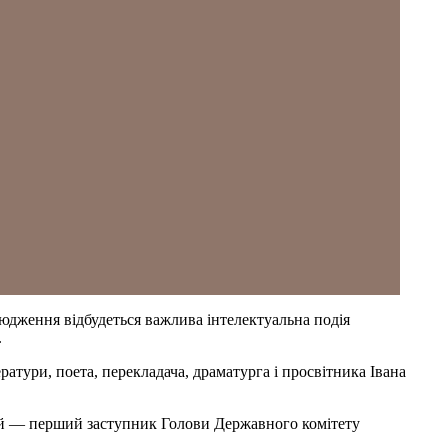
сюдження відбудеться важлива інтелектуальна подія
.
тури, поета, перекладача, драматурга і просвітника Івана
стей — перший заступник Голови Державного комітету