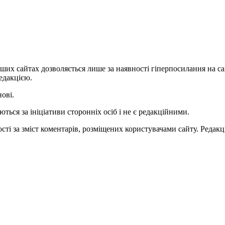
ших сайтах дозволяється лише за наявності гіперпосилання на с
едакцією.
нові.
ться за ініціативи сторонніх осіб і не є редакційними.
ті за зміст коментарів, розміщених користувачами сайту. Редакці