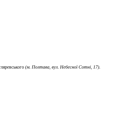
тляревського
(м. Полтава, вул. Небесної Сотні, 17)
.