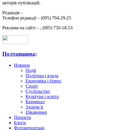
авторів публікацій.
Редакція –
Телефон редакції –
(095) 794-29-25
Реклама на сайті –
,
(095) 750-18-53
Полтавщина
:
Новини
Події
Політика і влада
Економіка і бізнес
Спорт
Суспільство
Культура і освіта
Кримінал
Здоров’я
Цікавинки
Проекти
Блоги
Фоторепортажі