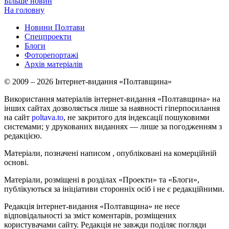
Більше новин
На головну
Новини Полтави
Спецпроекти
Блоги
Фоторепортажі
Архів матеріалів
© 2009 – 2026 Інтернет-видання «Полтавщина»
Використання матеріалів інтернет-видання «Полтавщина» на
інших сайтах дозволяється лише за наявності гіперпосилання
на сайт
poltava.to
, не закритого для індексації пошуковими
системами; у друкованих виданнях — лише за погодженням з
редакцією.
Матеріали, позначені написом
, опубліковані на комерційній
основі.
Матеріали, розміщені в розділах «Проекти» та «Блоги»,
публікуються за ініціативи сторонніх осіб і не є редакційними.
Редакція інтернет-видання «Полтавщина» не несе
відповідальності за зміст коментарів, розміщених
користувачами сайту. Редакція не завжди поділяє погляди