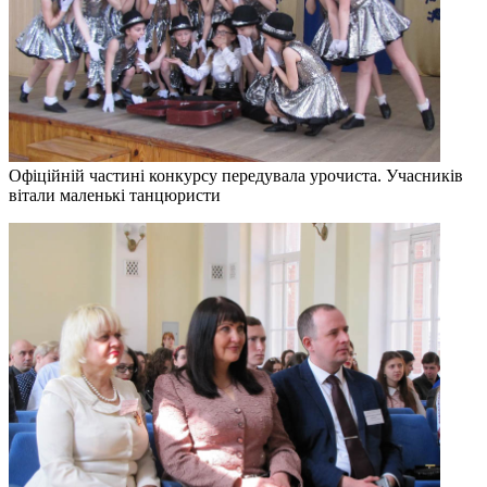
Офіційній частині конкурсу передувала урочиста. Учасників
вітали маленькі танцюристи