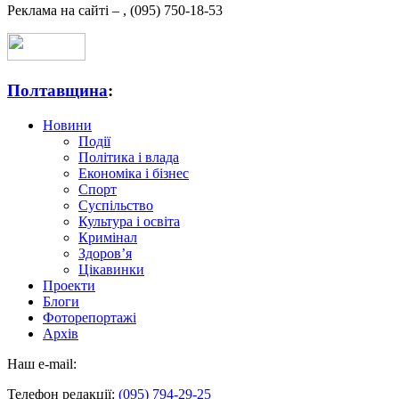
Реклама на сайті –
,
(095) 750-18-53
Полтавщина
:
Новини
Події
Політика і влада
Економіка і бізнес
Спорт
Суспільство
Культура і освіта
Кримінал
Здоров’я
Цікавинки
Проекти
Блоги
Фоторепортажі
Архів
Наш e-mail:
Телефон редакції:
(095) 794-29-25