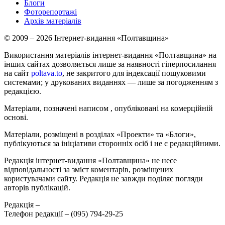
Блоги
Фоторепортажі
Архів матеріалів
© 2009 – 2026 Інтернет-видання «Полтавщина»
Використання матеріалів інтернет-видання «Полтавщина» на
інших сайтах дозволяється лише за наявності гіперпосилання
на сайт
poltava.to
, не закритого для індексації пошуковими
системами; у друкованих виданнях — лише за погодженням з
редакцією.
Матеріали, позначені написом
, опубліковані на комерційній
основі.
Матеріали, розміщені в розділах «Проекти» та «Блоги»,
публікуються за ініціативи сторонніх осіб і не є редакційними.
Редакція інтернет-видання «Полтавщина» не несе
відповідальності за зміст коментарів, розміщених
користувачами сайту. Редакція не завжди поділяє погляди
авторів публікацій.
Редакція –
Телефон редакції –
(095) 794-29-25