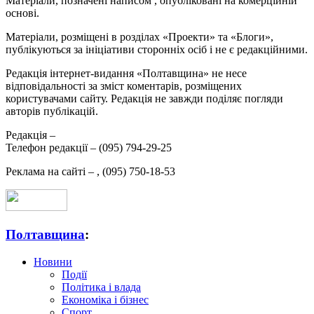
Матеріали, позначені написом
, опубліковані на комерційній
основі.
Матеріали, розміщені в розділах «Проекти» та «Блоги»,
публікуються за ініціативи сторонніх осіб і не є редакційними.
Редакція інтернет-видання «Полтавщина» не несе
відповідальності за зміст коментарів, розміщених
користувачами сайту. Редакція не завжди поділяє погляди
авторів публікацій.
Редакція –
Телефон редакції –
(095) 794-29-25
Реклама на сайті –
,
(095) 750-18-53
Полтавщина
:
Новини
Події
Політика і влада
Економіка і бізнес
Спорт