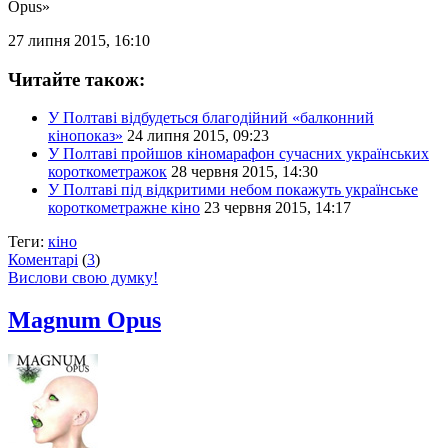
Opus»
27 липня 2015, 16:10
Читайте також:
У Полтаві відбудеться благодійний «балконний
кінопоказ»
24 липня 2015, 09:23
У Полтаві пройшов кіномарафон сучасних українських
короткометражок
28 червня 2015, 14:30
У Полтаві під відкритими небом покажуть українське
короткометражне кіно
23 червня 2015, 14:17
Теги:
кіно
Коментарі
(
3
)
Вислови свою думку!
Magnum Opus