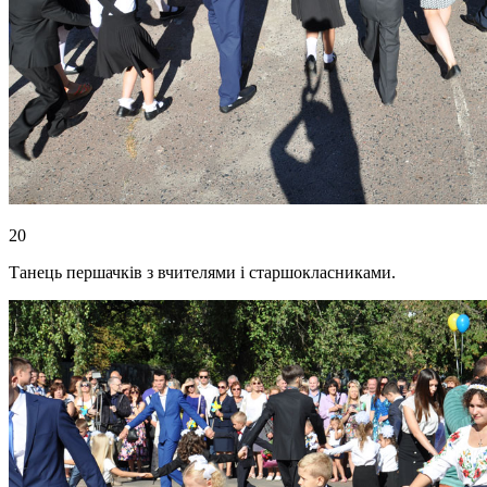
20
Танець першачків з вчителями і старшокласниками.