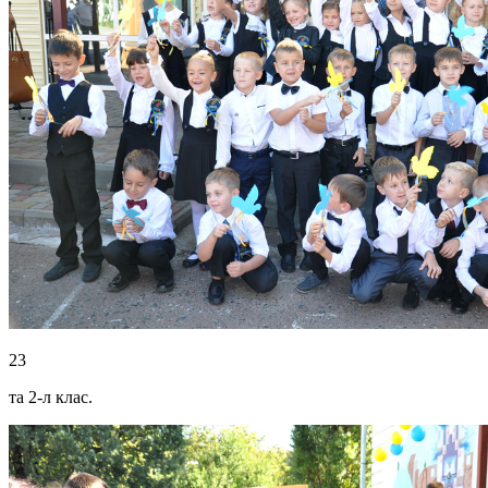
23
та 2-л клас.