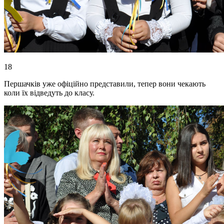
18
Першачків уже офіційно представили, тепер вони чекають
коли їх відведуть до класу.