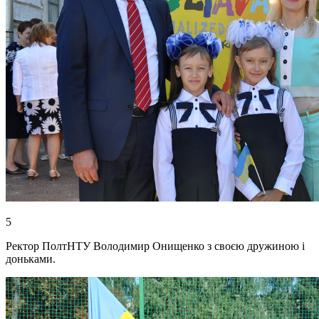
5
Ректор ПолтНТУ Володимир Онищенко з своєю дружиною і
доньками.