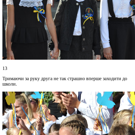
13
Тримаючи за руку друга не так страшно вперше заходити до
школи.