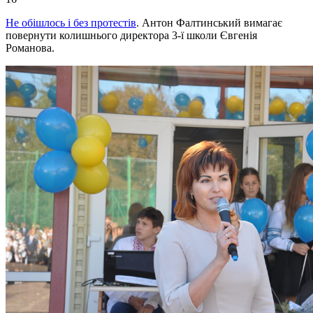
Не обішлось і без протестів
. Антон Фалтинський вимагає
повернути колишнього директора 3-ї школи Євгенія
Романова.