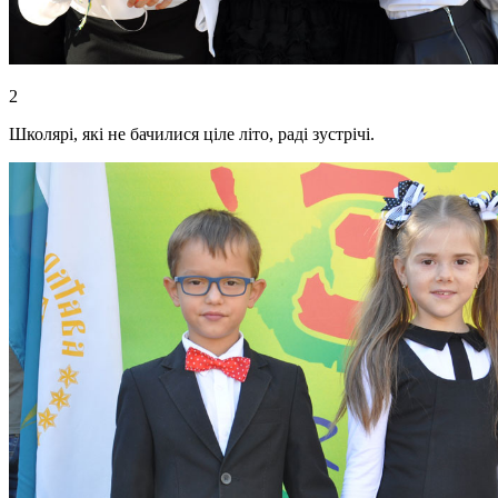
2
Школярі, які не бачилися ціле літо, раді зустрічі.