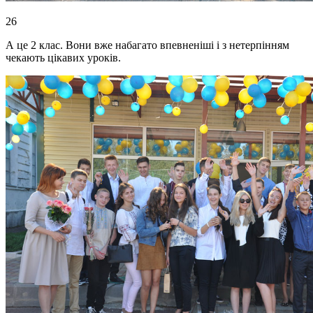
26
А це 2 клас. Вони вже набагато впевненіші і з нетерпінням
чекають цікавих уроків.