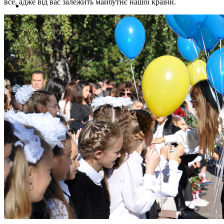
все, адже від вас залежить майбутнє нашої країни.