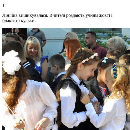
1
Лінійка вишикувалася. Вчителі роздають учням жовті і
блакитні кульки.