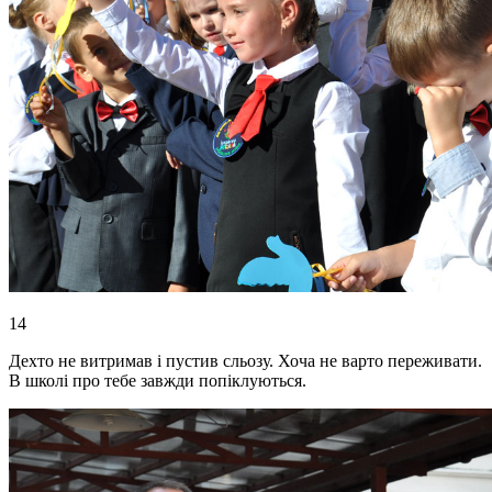
14
Дехто не витримав і пустив сльозу. Хоча не варто переживати.
В школі про тебе завжди попіклуються.