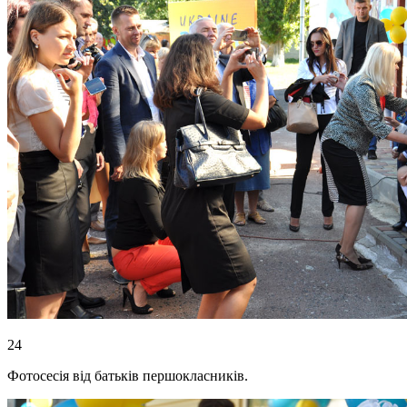
24
Фотосесія від батьків першокласників.